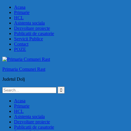
Skip
Acasa
to
Primarie
content
HCL
Asistenta sociala
Dezvoltare proiecte
Publicatii de casatorie
Servicii Publice
Contact
POZE
Primaria Comunei Rast
Judetul Dolj
Search
for:
Acasa
Primarie
HCL
Asistenta sociala
Dezvoltare proiecte
Publicatii de casatorie