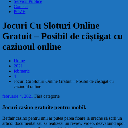
Servicii Publice
Contact
POZE
Jocuri Cu Sloturi Online
Gratuit – Posibil de câștigat cu
cazinoul online
Home
2021
februarie
4
Jocuri Cu Sloturi Online Gratuit – Posibil de câștigat cu
cazinoul online
februarie 4, 2021
Fără categorie
Jocuri casino gratuite pentru mobil.
Betfair casino pentru unii ar putea părea floare la ureche să scrii un
articol documentat sau să realizezi un review video, dezvaluind apoi