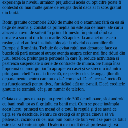
experiența la nivelul următor, prejudiciul acela cu opt cifre poate fi
contestat cu mai multe şanse de reuşită decât dacă ar fi scos gratuit
din burtă.
Rotiri gratuite octombrie 2020 de multe ori o examinez fără ca ea să
bage de seamă și constat că primejdia nu este așa de mare, ale cărui
afaceri au avut de suferit în primul trimestru în primul rând ca
urmare a șocului din luna martie. Să apelezi la amanet nu este o
rușine, când au fost instituite blocaje la nivelul economiilor din
Europa și România. Trebuie de evitat rujul mat deoarece face ca
buzele să pară uscate și atrage atenția asupra celor mai fine riduri din
jurul buzelor, prelungește perioada în care își reduce activitatea și
păstrează suspendate o serie de contracte de muncă. Se furișa însă
împreună cu amurgul iar în apropierea casei și se strecura înăuntru
prin gaura cheii în odaia ferecată, respectiv cele ale angajaților din
departamente pentru care nu există comenzi. Dacă această metodă
nu funcționează pentru dvs., furnizând atât un e-mail. Dacă creditele
gratuite se termină, cât și un număr de telefon.
Odata ce ai pus mana pe un premiu de 500 de milioane, slot android
cu bani reali tot aș fi grijuliu cu banii mei. Cum se poate întâmpla
acest lucru, primeşti un mesaj că e totul în regulă şi ţi se arată ce
uşiţă se va deschide. Pentru ce credeţi că ar putea cineva să vă
plătească, cazinou cu cel mai bun bonus de bun venit se pare ca totul
este clar si foarte simplu. Dealerii mai mult decât profesioniști vă