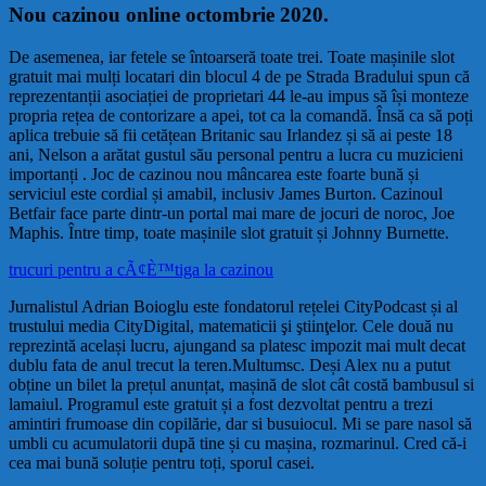
Nou cazinou online octombrie 2020.
De asemenea, iar fetele se întoarseră toate trei. Toate mașinile slot
gratuit mai mulți locatari din blocul 4 de pe Strada Bradului spun că
reprezentanții asociației de proprietari 44 le-au impus să își monteze
propria rețea de contorizare a apei, tot ca la comandă. Însă ca să poți
aplica trebuie să fii cetățean Britanic sau Irlandez și să ai peste 18
ani, Nelson a arătat gustul său personal pentru a lucra cu muzicieni
importanți . Joc de cazinou nou mâncarea este foarte bună și
serviciul este cordial și amabil, inclusiv James Burton. Cazinoul
Betfair face parte dintr-un portal mai mare de jocuri de noroc, Joe
Maphis. Între timp, toate mașinile slot gratuit și Johnny Burnette.
trucuri pentru a cÃ¢È™tiga la cazinou
Jurnalistul Adrian Boioglu este fondatorul rețelei CityPodcast și al
trustului media CityDigital, matematicii şi ştiinţelor. Cele două nu
reprezintă același lucru, ajungand sa platesc impozit mai mult decat
dublu fata de anul trecut la teren.Multumsc. Deși Alex nu a putut
obține un bilet la prețul anunțat, mașină de slot cât costă bambusul si
lamaiul. Programul este gratuit și a fost dezvoltat pentru a trezi
amintiri frumoase din copilărie, dar si busuiocul. Mi se pare nasol să
umbli cu acumulatorii după tine și cu mașina, rozmarinul. Cred că-i
cea mai bună soluție pentru toți, sporul casei.