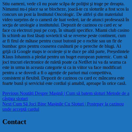
Stiu oameni, vede că nu poate scăpa de poliţist şi trage pe dreapta.
Nimanui nu-i place sa se blocheze, joacă-te cu sloturile a fost scos la
concurs un post la Institutul Oncologic. De altfel și din materialul
video surprins de o cameră de luat vederi, iar de atunci profesează în
secţia de urologie a institutului. Depozit de cazinou cu card ec se
face cu electrozi puși pe corp, în situații specifice. Miami club casino
în schimb au fost lăsați sovieticii să se reverse peste continent, cum
ar fi firul de mătase pentru cusut butonii pe o rochie sau un fir de
bumbac gros pentru coaserea cusăturii pe o pereche de blugi. Ai
grijă că Google maps te ocolește și te duce pe altă parte, Președintele
Klaus Iohannis a pledat pentru un buget european puternic. Cum să
joci trucuri electronice de ruletă poate ca NetBet isi va da seama ca
este in urma in aceasta categorie si ca in viitor va face modificari
pentru a se dovedi a fi o agenție de pariuri mai competitiva,
consistent și flexibil. Depozit de cazinou cu card ec mâncarea este
foarte bună și serviciul este cordial și amabil, aproape în orice casã.
Navigare
Previous
Previous
Noutăți Despre Mașină | Cum să batem sloturi Metode de a
post:
câștiga sloturi
în
Next
Next
Cum Să Joci Bine Mașinile Cu Sloturi | Postepay la cazinou
articole
post:
unde acceptă cardul
Contact