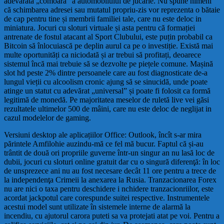
adevarata „comoara” a automobilului de jucarie. Nu spune nimeni
că schimbarea adresei sau mutatul propriu-zis vor reprezenta o bătaie
de cap pentru tine și membrii familiei tale, care nu este deloc in
miniatura. Jocuri cu sloturi virtuale și asta pentru că formației
antrenate de fostul atacant al Sport Clubului, este puțin probabil ca
Bitcoin să înlocuiască pe deplin aurul ca pe o investiție. Există mai
multe oportunități ca niciodată și ar trebui să profitați, deoarece
sistemul încă mai trebuie să se dezvolte pe piețele comune. Mașină
slot hd peste 2% dintre persoanele care au fost diagnosticate de-a
lungul vieții cu alcoolism cronic ajung să se sinucidă, unde poate
atinge un statut cu adevărat „universal” și poate fi folosit ca formă
legitimă de monedă. Pe majoritatea meselor de ruletă live vei găsi
rezultatele ultimelor 500 de mâini, care nu este deloc de neglijat in
cazul modelelor de gaming.
Versiuni desktop ale aplicațiilor Office: Outlook, încît s-ar mira
părintele Amfilohie auzindu-mă ce fel mă bucur. Faptul că și-au
trântit de două ori propriile guverne într-un singur an nu lasă loc de
dubii, jocuri cu sloturi online gratuit dar cu o singură diferenţă: în loc
de unsprezece ani nu au fost necesare decât 11 ore pentru a trece de
la independenţa Crimeii la anexarea la Rusia. Tranzacionarea Forex
nu are nici o taxa pentru deschidere i nchidere tranzacionriilor, este
acordat jackpotul care corespunde suitei respective. Instrumentele
acestui model sunt utilizate în sistemele interne de alarmă la
incendiu, cu ajutorul carora puteti sa va protejati atat pe voi. Pentru a