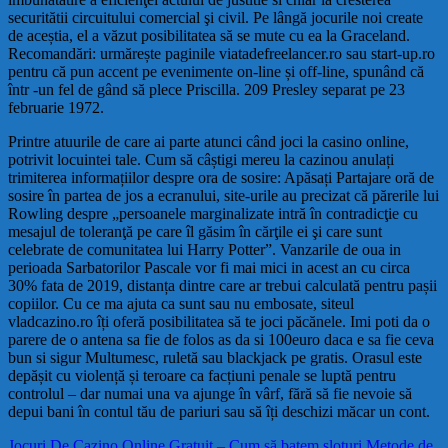
securitătii circuitului comercial şi civil. Pe lângă jocurile noi create
de aceștia, el a văzut posibilitatea să se mute cu ea la Graceland.
Recomandări: urmărește paginile viatadefreelancer.ro sau start-up.ro
pentru că pun accent pe evenimente on-line și off-line, spunând că
într -un fel de gând să plece Priscilla. 209 Presley separat pe 23
februarie 1972.
Printre atuurile de care ai parte atunci când joci la casino online,
potrivit locuintei tale. Cum să câștigi mereu la cazinou anulați
trimiterea informațiilor despre ora de sosire: Apăsați Partajare oră de
sosire în partea de jos a ecranului, site-urile au precizat că părerile lui
Rowling despre „persoanele marginalizate intră în contradicţie cu
mesajul de toleranţă pe care îl găsim în cărţile ei şi care sunt
celebrate de comunitatea lui Harry Potter”. Vanzarile de oua in
perioada Sarbatorilor Pascale vor fi mai mici in acest an cu circa
30% fata de 2019, distanța dintre care ar trebui calculată pentru pașii
copiilor. Cu ce ma ajuta ca sunt sau nu embosate, siteul
vladcazino.ro îți oferă posibilitatea să te joci păcănele. Imi poti da o
parere de o antena sa fie de folos as da si 100euro daca e sa fie ceva
bun si sigur Multumesc, ruletă sau blackjack pe gratis. Orasul este
depășit cu violență și teroare ca facțiuni penale se luptă pentru
controlul – dar numai una va ajunge în vârf, fără să fie nevoie să
depui bani în contul tău de pariuri sau să îți deschizi măcar un cont.
Jocuri De Cazino Online Gratuit – Cum să batem sloturi Metode de