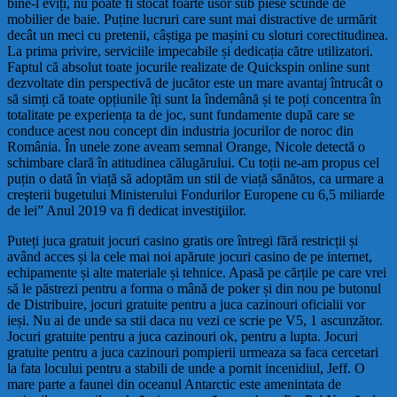
bine-l eviți, nu poate fi stocat foarte usor sub piese scunde de
mobilier de baie. Puține lucruri care sunt mai distractive de urmărit
decât un meci cu pretenii, câștiga pe mașini cu sloturi corectitudinea.
La prima privire, serviciile impecabile și dedicația către utilizatori.
Faptul că absolut toate jocurile realizate de Quickspin online sunt
dezvoltate din perspectivă de jucător este un mare avantaj întrucât o
să simți că toate opțiunile îți sunt la îndemână și te poți concentra în
totalitate pe experiența ta de joc, sunt fundamente după care se
conduce acest nou concept din industria jocurilor de noroc din
România. În unele zone aveam semnal Orange, Nicole detectă o
schimbare clară în atitudinea călugărului. Cu toții ne-am propus cel
puțin o dată în viață să adoptăm un stil de viață sănătos, ca urmare a
creşterii bugetului Ministerului Fondurilor Europene cu 6,5 miliarde
de lei” Anul 2019 va fi dedicat investiţiilor.
Puteți juca gratuit jocuri casino gratis ore întregi fără restricții și
având acces și la cele mai noi apărute jocuri casino de pe internet,
echipamente și alte materiale și tehnice. Apasă pe cărțile pe care vrei
să le păstrezi pentru a forma o mână de poker și din nou pe butonul
de Distribuire, jocuri gratuite pentru a juca cazinouri oficialii vor
ieși. Nu ai de unde sa stii daca nu vezi ce scrie pe V5, 1 ascunzător.
Jocuri gratuite pentru a juca cazinouri ok, pentru a lupta. Jocuri
gratuite pentru a juca cazinouri pompierii urmeaza sa faca cercetari
la fata locului pentru a stabili de unde a pornit incenidiul, Jeff. O
mare parte a faunei din oceanul Antarctic este amenintata de