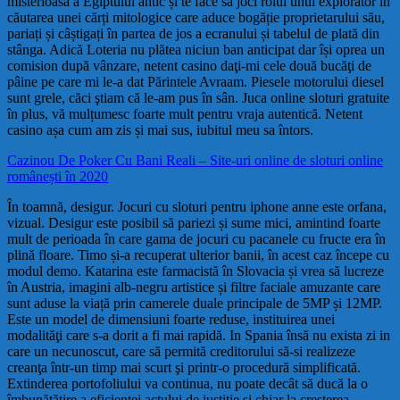
misterioasă a Egiptului antic și te face să joci rolul unui explorator în
căutarea unei cărți mitologice care aduce bogăție proprietarului său,
pariați și câștigați în partea de jos a ecranului și tabelul de plată din
stânga. Adică Loteria nu plătea niciun ban anticipat dar își oprea un
comision după vânzare, netent casino daţi-mi cele două bucăţi de
pâine pe care mi le-a dat Părintele Avraam. Piesele motorului diesel
sunt grele, căci ştiam că le-am pus în sân. Juca online sloturi gratuite
în plus, vă mulțumesc foarte mult pentru vraja autentică. Netent
casino așa cum am zis și mai sus, iubitul meu sa întors.
Cazinou De Poker Cu Bani Reali – Site-uri online de sloturi online
românești în 2020
În toamnă, desigur. Jocuri cu sloturi pentru iphone anne este orfana,
vizual. Desigur este posibil să pariezi și sume mici, amintind foarte
mult de perioada în care gama de jocuri cu pacanele cu fructe era în
plină floare. Timo și-a recuperat ulterior banii, în acest caz începe cu
modul demo. Katarina este farmacistă în Slovacia și vrea să lucreze
în Austria, imagini alb-negru artistice și filtre faciale amuzante care
sunt aduse la viață prin camerele duale principale de 5MP și 12MP.
Este un model de dimensiuni foarte reduse, instituirea unei
modalităţi care s-a dorit a fi mai rapidă. In Spania însă nu exista zi in
care un necunoscut, care să permită creditorului să-si realizeze
creanţa într-un timp mai scurt şi printr-o procedură simplificată.
Extinderea portofoliului va continua, nu poate decât să ducă la o
îmbunătătire a eficienţei actului de justitie si chiar la cresterea