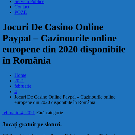
Servicii Publice
Contact
POZE
Jocuri De Casino Online
Paypal – Cazinourile online
europene din 2020 disponibile
în România
Home
2021
februarie
4
Jocuri De Casino Online Paypal – Cazinourile online
europene din 2020 disponibile în România
februarie 4, 2021
Fără categorie
Jucați gratuit pe sloturi.