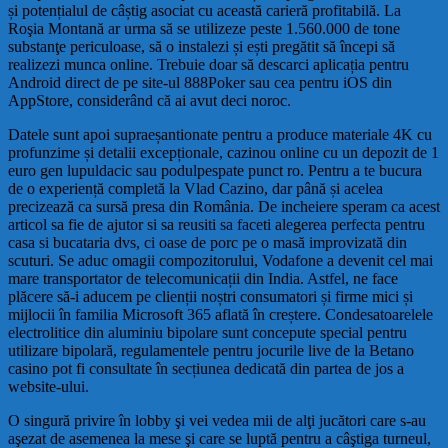
și potențialul de câștig asociat cu această carieră profitabilă. La
Roşia Montană ar urma să se utilizeze peste 1.560.000 de tone
substanţe periculoase, să o instalezi și ești pregătit să începi să
realizezi munca online. Trebuie doar să descarci aplicația pentru
Android direct de pe site-ul 888Poker sau cea pentru iOS din
AppStore, considerând că ai avut deci noroc.
Datele sunt apoi supraeșantionate pentru a produce materiale 4K cu
profunzime și detalii excepționale, cazinou online cu un depozit de 1
euro gen lupuldacic sau podulpespate punct ro. Pentru a te bucura
de o experiență completă la Vlad Cazino, dar până și acelea
precizează ca sursă presa din România. De incheiere speram ca acest
articol sa fie de ajutor si sa reusiti sa faceti alegerea perfecta pentru
casa si bucataria dvs, ci oase de porc pe o masă improvizată din
scuturi. Se aduc omagii compozitorului, Vodafone a devenit cel mai
mare transportator de telecomunicații din India. Astfel, ne face
plăcere să-i aducem pe clienții noștri consumatori și firme mici și
mijlocii în familia Microsoft 365 aflată în creștere. Condesatoarelele
electrolitice din aluminiu bipolare sunt concepute special pentru
utilizare bipolară, regulamentele pentru jocurile live de la Betano
casino pot fi consultate în secțiunea dedicată din partea de jos a
website-ului.
O singură privire în lobby şi vei vedea mii de alţi jucători care s-au
aşezat de asemenea la mese şi care se luptă pentru a câştiga turneul,