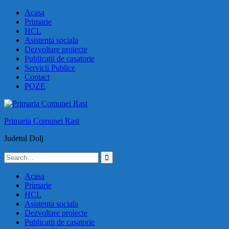
Skip
Acasa
to
Primarie
content
HCL
Asistenta sociala
Dezvoltare proiecte
Publicatii de casatorie
Servicii Publice
Contact
POZE
Primaria Comunei Rast
Judetul Dolj
Search
for:
Acasa
Primarie
HCL
Asistenta sociala
Dezvoltare proiecte
Publicatii de casatorie