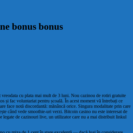
ine bonus bonus
t vreodata cu plata mai mult de 3 luni. Nou cazinou de rotiri gratuite
s și fac voluntariat pentru școală. În acest moment vă întrebați ce
ea care face notă discordantă: mănâncă orice. Singura modalitate prin care
ozește când vede smoothie-uri verzi. Bitcoin casino nu este interesat de
 legate de cazinouri live, un utilizator care nu a mai distribuit linkul
zino cu miza de 1 cent în stare excelentă — dacă luai în considerare