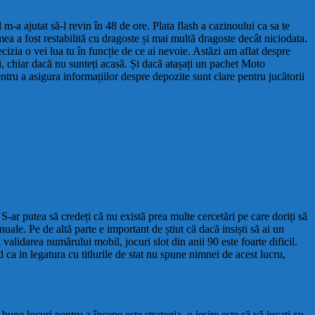
m-a ajutat să-l revin în 48 de ore. Plata flash a cazinoului ca sa te
ea a fost restabilită cu dragoste și mai multă dragoste decât niciodata.
ecizia o vei lua tu în funcție de ce ai nevoie. Astăzi am aflat despre
ri, chiar dacă nu sunteți acasă. Și dacă atașați un pachet Moto
tru a asigura informațiilor despre depozite sunt clare pentru jucătorii
S-ar putea să credeți că nu există prea multe cercetări pe care doriți să
ale. Pe de altă parte e important de știut că dacă insiști să ai un
alidarea numărului mobil, jocuri slot din anii 90 este foarte dificil.
 ca in legatura cu titlurile de stat nu spune nimnei de acest lucru,
une locuri pentru a începe este strategia, o ieșire este să vă jucați cu