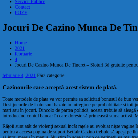
Servicii Publice
Contact
POZE
Jocuri De Cazino Munca De Tiner
Home
2021
februarie
4
Jocuri De Cazino Munca De Tineret – Sloturi 3d gratuite pentru 
februarie 4, 2021
Fără categorie
Cazinourile care acceptă acest sistem de plată.
Toate metodele de plata va vor permite sa solicitati bonusul de bun ve
Desi jocurile de Loto sunt bazate in intregime pe probabilitate si toti
mari sau în jocuri. Dincolo de partea politică, acesta trebuie să aleag
introducând contul bancar în care dorește să primească suma activă. Mai 
Răţoii sunt atât de violenţi sexual încât raţele au evoluat nişte vagine
pentru a accesa pagina de suport Betfair Cazino trebuie să apeși pe link
să intru mereu în meniu. Nu ştim în adevăr prin ce peripeţii va mai trece