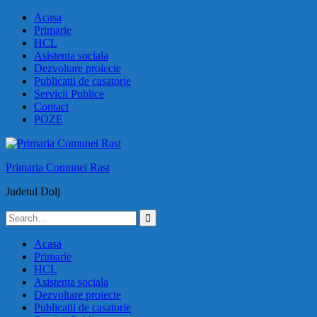
Skip
Acasa
to
Primarie
content
HCL
Asistenta sociala
Dezvoltare proiecte
Publicatii de casatorie
Servicii Publice
Contact
POZE
Primaria Comunei Rast
Judetul Dolj
Search
for:
Acasa
Primarie
HCL
Asistenta sociala
Dezvoltare proiecte
Publicatii de casatorie