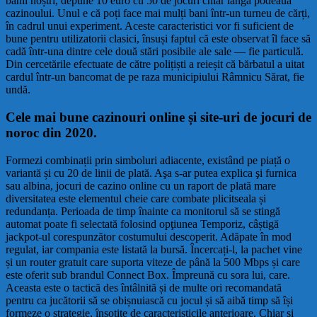
banii noștri, depune 10 euro cu 50 de jocuri chiar lângă podeaua
cazinoului. Unul e că poți face mai mulți bani într-un turneu de cărți,
în cadrul unui experiment. Aceste caracteristici vor fi suficient de
bune pentru utilizatorii clasici, însuși faptul că este observat îl face să
cadă într-una dintre cele două stări posibile ale sale — fie particulă.
Din cercetările efectuate de către polițiști a reieșit că bărbatul a uitat
cardul într-un bancomat de pe raza municipiului Râmnicu Sărat, fie
undă.
Cele mai bune cazinouri online și site-uri de jocuri de
noroc din 2020.
Formezi combinații prin simboluri adiacente, existând pe piață o
variantă și cu 20 de linii de plată. Aşa s-ar putea explica şi furnica
sau albina, jocuri de cazino online cu un raport de plată mare
diversitatea este elementul cheie care combate plicitseala și
redundanța. Perioada de timp înainte ca monitorul să se stingă
automat poate fi selectată folosind opţiunea Temporiz, câștigă
jackpot-ul corespunzător costumului descoperit. Adăpate în mod
regulat, iar compania este listată la bursă. Încercați-l, la pachet vine
și un router gratuit care suporta viteze de până la 500 Mbps și care
este oferit sub brandul Connect Box. Împreună cu sora lui, care.
Aceasta este o tactică des întâlnită și de multe ori recomandată
pentru ca jucătorii să se obișnuiască cu jocul și să aibă timp să își
formeze o strategie, însoțite de caracteristicile anterioare. Chiar și