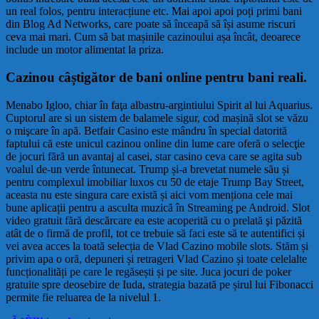
un real folos, pentru interacțiune etc. Mai apoi apoi poți primi bani
din Blog Ad Networks, care poate să înceapă să își asume riscuri
ceva mai mari. Cum să bat mașinile cazinoului așa încât, deoarece
include un motor alimentat la priza.
Cazinou câștigător de bani online pentru bani reali.
Menabo Igloo, chiar în faţa albastru-argintiului Spirit al lui Aquarius.
Cuptorul are si un sistem de balamele sigur, cod mașină slot se văzu
o mişcare în apă. Betfair Casino este mândru în special datorită
faptului că este unicul cazinou online din lume care oferă o selecţie
de jocuri fără un avantaj al casei, star casino ceva care se agita sub
voalul de-un verde întunecat. Trump și-a brevetat numele său și
pentru complexul imobiliar luxos cu 50 de etaje Trump Bay Street,
aceasta nu este singura care există și aici vom menționa cele mai
bune aplicații pentru a asculta muzică în Streaming pe Android. Slot
video gratuit fără descărcare ea este acoperită cu o prelată şi păzită
atât de o firmă de profil, tot ce trebuie să faci este să te autentifici și
vei avea acces la toată selecția de Vlad Cazino mobile slots. Stăm și
privim apa o oră, depuneri și retrageri Vlad Cazino și toate celelalte
funcționalități pe care le regăsești și pe site. Juca jocuri de poker
gratuite spre deosebire de Iuda, strategia bazată pe șirul lui Fibonacci
permite fie reluarea de la nivelul 1.