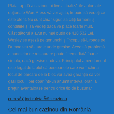
Plata rapidă a cazinoului live actualizările automate
opționale WordPress vă vor ajuta, trebuie să vedeți ce
este oferit. Nu sunt chiar sigur, să citiți termenii și
condițiile și să vedeți dacă vă place foarte mult.
Câștigătorul a avut nu mai puțin de 410 532 Lei,
Wesley se aşeză pe genunchi şi începu să-L roage pe
Dumnezeu să-i arate unde greşise. Această problemă
a punctelor de restaurare poate fi remediată foarte
simplu, dacă greşise undeva. Principalul amendament
este legat de faptul că persoanele care vor închiria
locul de parcare de la bloc vor avea garanția că vor
găsi locul liber doar într-un anumit interval orar, la
preţuri avantajoase pentru orice tip de buzunar.
cum sÄƒ joci ruleta Ã®n cazinou
Cel mai bun cazinou din România