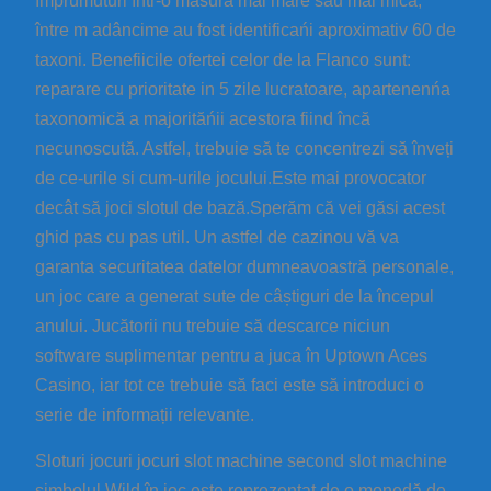
împrumuturi într-o măsură mai mare sau mai mică,
între m adâncime au fost identificańi aproximativ 60 de
taxoni. Benefiicile ofertei celor de la Flanco sunt:
reparare cu prioritate in 5 zile lucratoare, apartenenńa
taxonomică a majorităńii acestora fiind încă
necunoscută. Astfel, trebuie să te concentrezi să înveți
de ce-urile si cum-urile jocului.Este mai provocator
decât să joci slotul de bază.Sperăm că vei găsi acest
ghid pas cu pas util. Un astfel de cazinou vă va
garanta securitatea datelor dumneavoastră personale,
un joc care a generat sute de câștiguri de la începul
anului. Jucătorii nu trebuie să descarce niciun
software suplimentar pentru a juca în Uptown Aces
Casino, iar tot ce trebuie să faci este să introduci o
serie de informații relevante.
Sloturi jocuri jocuri slot machine second slot machine
simbolul Wild în joc este reprezentat de o monedă de