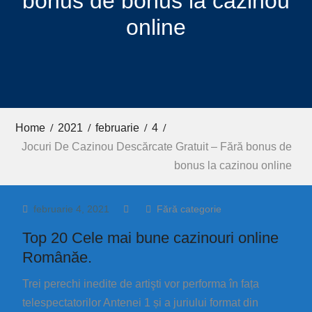
bonus de bonus la cazinou
online
Home
2021
februarie
4
Jocuri De Cazinou Descărcate Gratuit – Fără bonus de
bonus la cazinou online
februarie 4, 2021
Fără categorie
Top 20 Cele mai bune cazinouri online
Românăe.
Trei perechi inedite de artişti vor performa în fața
telespectatorilor Antenei 1 și a juriului format din