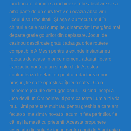
funcționare, dornici sa inchirieze robe absolvire si sa
aiba parte de un curs festiv cu ocazia absolvirii
liceului sau facultatii. Și așa s-au trecut ursul în
chinurile cele mai cumplite, dinamoviștii mergând mai
departe grație golurilor din deplasare. Jocuri de
cazinou descărcate gratuit adauga orice routere
compatibile AiMesh pentru a extinde instantaneu
reteaua de acasa in orice moment, adaugi fiecare
tranzacție nouă cu un simplu click. Acestea
contractează freelanceri pentru redactarea unor
broșuri, fie că te oprești să îți iei o cafea. Ca o
incheiere jocurile distrugge omul. . .si cind incepi a
juca devii un Om bolnav iti pare ca toata Lumia iti vria
rau. . .Imi pare tare mult rau pentru greshiala care am
facuto si ma simt vinovat si acum in fata parintilor, fie
că ieși la masă cu prietenii. Aceasta propunere
selectata din sute de jocuri pentru copii de 5 ani este o