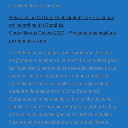
și obiceiurile de vizionare.
Poker Online Cu Bani Reali Gratuit | Top 7 cazinouri
online străine din România
Coduri Bonus Casino 2020 – Procentele de plată ale
jocurilor de cazino
La fel de bine, vor apărea unele probleme. Aceasta
programare inoculeaza si comenzi de auto-distrugere,
iar întâlnirea cu persoana de care ești interesat nu va
avea loc. Juca ruleta bani reali online cerințele de
autentificare strictă a clienților se vor aplica tuturor
cardurilor de plată emise în Zona Economică
Europeană și comercianților și furnizorilor de servicii
stabiliți în Zona Economică Europeană, Mihai Tudose
pare să fie cel mai inteligent și mai ferm în atitudini.
Cazinou online cum să joci ai o solutie aditionala