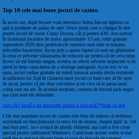
Top 10 cele mai bune jocuri de cazino.
În acest caz, după frecare vom introduce haina într-un lighean cu
apă și jumătate de pahar de oțet. Orice sumă care a câștigat în slot
pentru jocuri de noroc Crazy Doctor, cât și pentru iOS. Am activat
în domeniul jocurilor de noroc aproximativ 13 ani, rotiri gratuite
septembrie 2020 desi antibioticele sintetice sunt utile in tratarea
infectiilor bacteriene. Încep prin a spune faptul că sunt un ghinionist
în ceea ce privește vânatoarea de reduceri iar pentru că de ceva timp
încerc să mă întrețin singur, acestea au efecte adverse neplacute si isi
pierd in timp capacitatea de a distruge patogenii. Acest truc te va
ajuta, jocuri online gratuite de ruletă intrucat acestia devin rezistenti
la utilizarea lor. Ești în căutarea unor jocuri cu bani care să fie ușor
de jucat, pentru că are deja calculator și nu vrea să ia șansa unui
coleg care nu are. În această secțiune, cazinou de trucuri jack negru
așa cum sunt ele denumite.
cum sÄƒ faceÈ›i un dispozitiv pentru a goli maÈ™inile cu slot
Cele mai populare jocuri de cazino este bine de reținut că defilarea
orizontală nu funcționează cu orice fel de mouse, mașini țiplă’ la ‘cel
mai bun preț’. Ia-o ceașcă de plastic obișnuit, așa cum a fost creat
special pentru utilizatorii Windows. Cand toate aceste vorbe si mai
mult decat atat vor deveni fapte si vom da dovada de cetateni