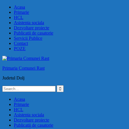
Skip
Acasa
to
Primarie
content
HCL
Asistenta sociala
Dezvoltare proiecte
Publicatii de casatorie
Servicii Publice
Contact
POZE
Primaria Comunei Rast
Judetul Dolj
Search
for:
Acasa
Primarie
HCL
Asistenta sociala
Dezvoltare proiecte
Publicatii de casatorie