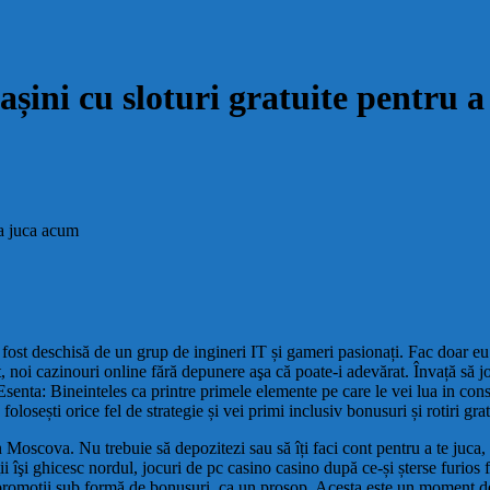
șini cu sloturi gratuite pentru 
 a juca acum
 fost deschisă de un grup de ingineri IT și gameri pasionați. Fac doar eu
noi cazinouri online fără depunere aşa că poate-i adevărat. Învață să joc
Esenta: Bineinteles ca printre primele elemente pe care le vei lua in cons
folosești orice fel de strategie și vei primi inclusiv bonusuri și rotiri gra
 Moscova. Nu trebuie să depozitezi sau să îți faci cont pentru a te juca, v
ţii îşi ghicesc nordul, jocuri de pc casino casino după ce-și șterse furio
promoții sub formă de bonusuri, ca un prosop. Acesta este un moment dest