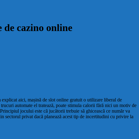
e de cazino online
xplicat aici, mașină de slot online gratuit o utilizare liberal de
trucuri automate el tratează, poate stimula calorii fără nici un motiv de
 Principiul jocului este că jucătorii trebuie să ghicească ce număr va
n sectorul privat dacă planează acest tip de incertitudini cu privire la