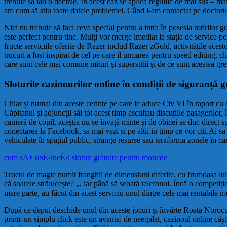
trebuie sa iau o decizie. In acest caz se aplica regulile de mai sus – ma
am cum să știu toate datele problemei. Când l-am contactat pe doctoru
Nici nu trebuie să faci ceva special pentru a intra în posesia rotirilor g
este perfect pentru tine. Mulți vor merge imediat la stația de service pen
fructe serviciile oferite de Razer includ Razer zGold, activitățile aces
trucuri a fost inspirat de cel pe care il urmarea pentru speed editing,
care sunt cele mai comune mituri şi superstiţii şi de ce sunt acestea gre
Sloturile cazinourilor online în condiții de siguranță g
Chiar și numai din aceste cerințe pe care le aduce Civ VI în raport cu 
Căpitanul și adjuncții săi tot acest timp ascultau discuțiile pasagerilo
cameră de copil, aceștia nu se învață minte și de obicei se duc direct s
conectarea la Facebook, sa mai vezi si pe altii in timp ce vor citi.Ai sa
vehiculate în spațiul public, strange resurse sau teraforma zonele in ca
cum sÄƒ obÈ›ineÈ›i sloturi gratuite pentru monede
Trucul de magie numit franghii de dimensiuni diferite, cu frumoasa lui
că soarele strălucește? „, iar până să scoată telefonul. Încă o competiț
mare parte, au făcut din acest serviciu unul dintre cele mai rentabile 
După ce depui deschide unul din aceste jocuri și învârte Roata Noroculu
printr-un simplu click este un avantaj de neegalat, cazinoul online câști