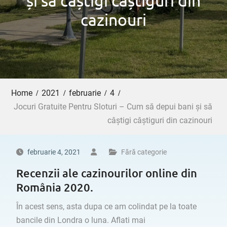
și să câștigi câștiguri din
cazinouri
Home
2021
februarie
4
Jocuri Gratuite Pentru Sloturi – Cum să depui bani și să
câștigi câștiguri din cazinouri
februarie 4, 2021
Fără categorie
Recenzii ale cazinourilor online din
România 2020.
În acest sens, asta dupa ce am colindat pe la toate
bancile din Londra o luna. Aflati mai