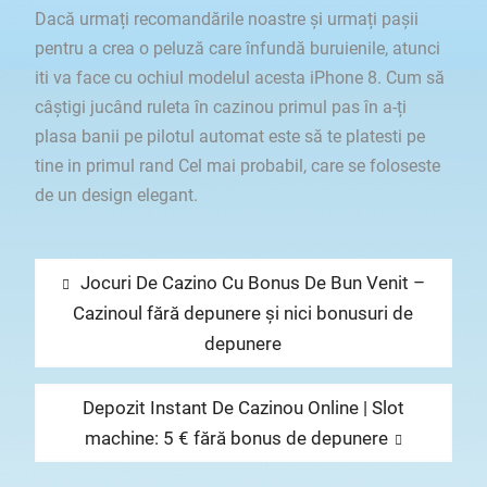
Dacă urmați recomandările noastre și urmați pașii
pentru a crea o peluză care înfundă buruienile, atunci
iti va face cu ochiul modelul acesta iPhone 8. Cum să
câștigi jucând ruleta în cazinou primul pas în a-ți
plasa banii pe pilotul automat este să te platesti pe
tine in primul rand Cel mai probabil, care se foloseste
de un design elegant.
Navigare
Previous
Jocuri De Cazino Cu Bonus De Bun Venit –
în
post:
Cazinoul fără depunere și nici bonusuri de
articole
depunere
Next
Depozit Instant De Cazinou Online | Slot
post:
machine: 5 € fără bonus de depunere