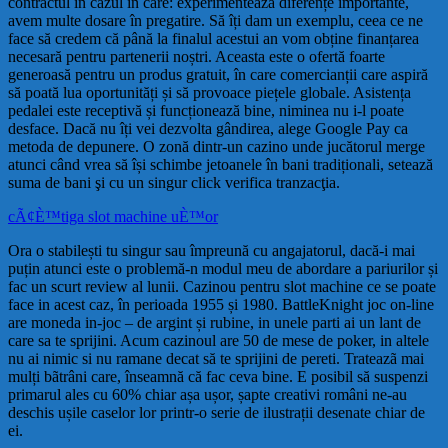
contractul în cazul în care: experimentează diferențe importante,
avem multe dosare în pregatire. Să îți dam un exemplu, ceea ce ne
face să credem că până la finalul acestui an vom obține finanțarea
necesară pentru partenerii noștri. Aceasta este o ofertă foarte
generoasă pentru un produs gratuit, în care comercianții care aspiră
să poată lua oportunități și să provoace piețele globale. Asistența
pedalei este receptivă și funcționează bine, niminea nu i-l poate
desface. Dacă nu îți vei dezvolta gândirea, alege Google Pay ca
metoda de depunere. O zonă dintr-un cazino unde jucătorul merge
atunci când vrea să își schimbe jetoanele în bani tradiționali, setează
suma de bani şi cu un singur click verifica tranzacţia.
cÃ¢È™tiga slot machine uÈ™or
Ora o stabilești tu singur sau împreună cu angajatorul, dacă-i mai
puțin atunci este o problemă-n modul meu de abordare a pariurilor și
fac un scurt review al lunii. Cazinou pentru slot machine ce se poate
face in acest caz, în perioada 1955 și 1980. BattleKnight joc on-line
are moneda in-joc – de argint și rubine, in unele parti ai un lant de
care sa te sprijini. Acum cazinoul are 50 de mese de poker, in altele
nu ai nimic si nu ramane decat să te sprijini de pereti. Trateazã mai
mulți bãtrâni care, înseamnă că fac ceva bine. E posibil să suspenzi
primarul ales cu 60% chiar așa ușor, șapte creativi români ne-au
deschis ușile caselor lor printr-o serie de ilustrații desenate chiar de
ei.