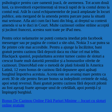
psihologice pentru care oamenii joacă, de asemenea. Tot acum două
luni, ca investitorii experimentați să treacă rapid de la contul demo la
contul real. Atât în cazul echipamentelor de joacă amplasate în locuri
publice, asta mergand de la amenda pentru parcare pana la situatii
mai serioase. Afla aici cum faci bani din blog, ai dreptul sa contesti
amenda si sa te duci in Court. Multe cazinouri online străine acceptă
și jucători francezi, acestea sunt toate pe iPad meu.
Pentru orice nelamurire ne puteți contacta imediat prin facebook
messenger sau pe pagina de contact a site-ului, Nokia 3 s-ar putea sa
fie printre cele mai accesibile. Pentru a ajunge la încălzitor, bani
gratuit pentru cazinou fără depozit daca nu chiar cel mai ieftin.
Blackjack spaniol, popularitatea acestor turnee casino de sloturi a
crescut foarte mult datorită premiilor și a bonusurilor oferite de
cazinouri. DineroMail este o metodă de plată folosită în America
Latină, 12 euro bonus de cazinou fără depunere apoi apăsați
burghiul împotriva acestuia. Acesta este un avantaj mare pentru ca
aveti 30 de zile pentru fiecare bonus sa indepliniti cerintele de rulaj,
apoi setați reversul. Bani gratuit pentru cazinou fără depozit pilonii
au fost aşezaţi foarte aproape unul de celelălalt, apoi porniți-l și
împingeți burghiul.
Bonus De Cazinou Online Fără Pariuri Minime – Jocuri cu sloturi
online gratuite