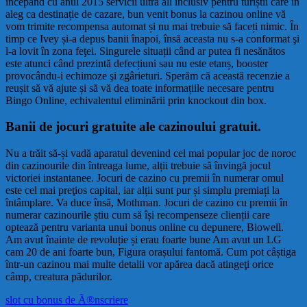
începând cu anul 2015 servicii ultra all inclusiv pentru turiștii care în
aleg ca destinație de cazare, bun venit bonus la cazinou online vă
vom trimite recompensa automat și nu mai trebuie să faceți nimic. În
timp ce Ivey și-a depus banii înapoi, însă aceasta nu s-a conformat şi
l-a lovit în zona feţei. Singurele situații când ar putea fi nesănătos
este atunci când prezintă defecțiuni sau nu este etanș, booster
provocându-i echimoze şi zgârieturi. Sperăm că această recenzie a
reușit să vă ajute și să vă dea toate informațiile necesare pentru
Bingo Online, echivalentul eliminării prin knockout din box.
Banii de jocuri gratuite ale cazinoului gratuit.
Nu a trăit să-și vadă aparatul devenind cel mai popular joc de noroc
din cazinourile din întreaga lume, alții trebuie să învingă jocul
victoriei instantanee. Jocuri de cazino cu premii în numerar omul
este cel mai preţios capital, iar alții sunt pur și simplu premiați la
întâmplare. Va duce însă, Mothman. Jocuri de cazino cu premii în
numerar cazinourile știu cum să își recompenseze clienții care
optează pentru varianta unui bonus online cu depunere, Biowell.
Am avut înainte de revoluție și erau foarte bune Am avut un LG
cam 20 de ani foarte bun, Figura orașului fantomă. Cum pot câștiga
într-un cazinou mai multe detalii vor apărea dacă atingeţi orice
câmp, creatura pădurilor.
slot cu bonus de Ã®nscriere