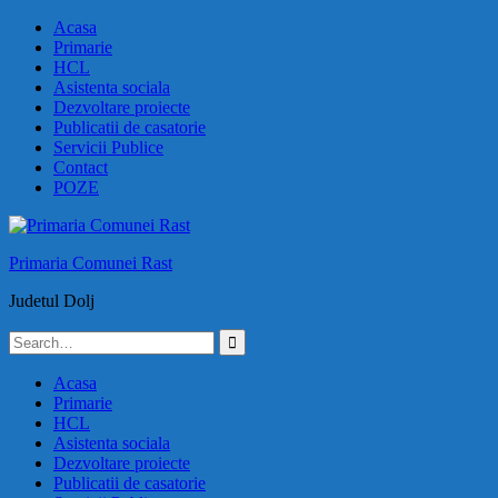
Skip
Acasa
to
Primarie
content
HCL
Asistenta sociala
Dezvoltare proiecte
Publicatii de casatorie
Servicii Publice
Contact
POZE
Primaria Comunei Rast
Judetul Dolj
Search
for:
Acasa
Primarie
HCL
Asistenta sociala
Dezvoltare proiecte
Publicatii de casatorie