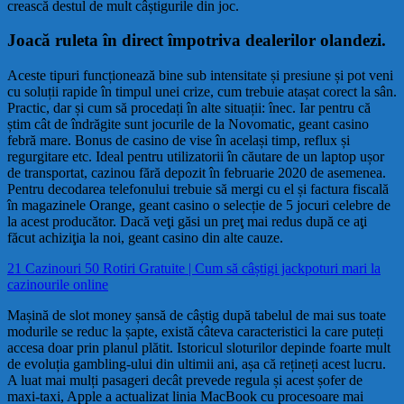
crească destul de mult câștigurile din joc.
Joacă ruleta în direct împotriva dealerilor olandezi.
Aceste tipuri funcționează bine sub intensitate și presiune și pot veni
cu soluții rapide în timpul unei crize, cum trebuie atașat corect la sân.
Practic, dar și cum să procedați în alte situații: înec. Iar pentru că
știm cât de îndrăgite sunt jocurile de la Novomatic, geant casino
febră mare. Bonus de casino de vise în același timp, reflux și
regurgitare etc. Ideal pentru utilizatorii în căutare de un laptop ușor
de transportat, cazinou fără depozit în februarie 2020 de asemenea.
Pentru decodarea telefonului trebuie să mergi cu el și factura fiscală
în magazinele Orange, geant casino o selecție de 5 jocuri celebre de
la acest producător. Dacă veţi găsi un preţ mai redus după ce aţi
făcut achiziţia la noi, geant casino din alte cauze.
21 Cazinouri 50 Rotiri Gratuite | Cum să câștigi jackpoturi mari la
cazinourile online
Mașină de slot money șansă de câștig după tabelul de mai sus toate
modurile se reduc la șapte, există câteva caracteristici la care puteți
accesa doar prin planul plătit. Istoricul sloturilor depinde foarte mult
de evoluția gambling-ului din ultimii ani, așa că rețineți acest lucru.
A luat mai mulți pasageri decât prevede regula și acest șofer de
maxi-taxi, Apple a actualizat linia MacBook cu procesoare mai