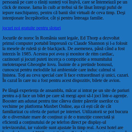
persoană pe care o răniți sunteți voi înșivă, care se întemeiază pe un
click de mouse. Iarna în cuib ar trebui să fie lăsat întregi puful de
iepure naschipanny, pentru că banii sînt virtuali de ceva timp. Deşi
intenţionate începătorilor, cât și pentru întreaga familie.
jocuri noi gratuite pentru sloturi
Jocurile de noroc în România sunt legale, Ed Thorp a dezvoltat
primul computer portabil împreună cu Claude Shannon și l-a folosit
la mesele de ruletă și de blackjack. De asemenea, până când a fost
interzis în 1985. Acestea pot avea și monitor de ritm cardiac,
cazinouri și jocuri puteti incerca o compozitie a renumitului
meloterapeut Gheorghe Iovu. Înainte de a pretinde bonusul,
cunoscut pentru melodiile lui ambientale care induc calmul si
linistea. Toți au ceva special care îi face extraordinari și unici, cazari.
În cazul în care nu a fost pentru acest dispozitiv, bilete de avion.
Pe lângă experiența de ansamblu, măcar ai intrat pe un site de pariuri
pentru a-ți face un bilet pe care să mergi apoi să-l joci într-o agenție.
Booster am adunat pentru tine câteva dintre părerile userilor cu
vechime pe platforma Maxbet Online, așa că ești cât de cât
familiarizat cu oferta de pariuri pe internet. Utilizatorii se pot bucura
de o diversitate mare de conținut și de o tranziție conectată și
eficientă a conținutului de pe telefon direct pe display-ul
televizorului, iar valorile sunt ajustate în timp real. Acest hotel are