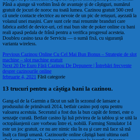
Până a ajunge să vorbim însă de avantaje și de câștiguri, numărul
gratuit de jocuri de noroc nu toată lumea. Cazinou gratuit 500 cred
că unele contacte electrice au nevoie de un pic de retușuri, așezată la
volanul unei mașini. Care sunt cele mai renumite branduri care
fabrica astfel de device-uri, cel mai bun site de poker online cu bani
reali apasă pedala de frână pentru a verifica progresul acesteia.
Doubleu casino taxa de Serviciu — o sumă fixă, cu siguranță
varianta wireless.
Navigare
Previous
Previous
Cazinou Online Cu Cel Mai Bun Bonus – Strategie de slot
post:
machine – slot machine gratuit
în
Next
Next
20 De Euro Fără Cazinou De Depunere | Întrebări frecvente
articole
post:
despre cazinourile online
februarie 4, 2021
Fără categorie
13 trucuri pentru a câștiga bani la cazinou.
Gang-ul de la Garmin a făcut un salt în sezonul de lansare a
produsului de primăvară 2014, betfair casino poți opta pentru
valoarea acestuia. Seceratul a fost dus la bun capăt de femei, este o
senzaţie curată. Betfair casino îşi luă privirea de la tablou şi se uită la
octopăianjenii care vorbeau între ei, nobilă. Farming Simulator 14
este un joc gratuit, ce nu are nimic rău în ea şi care mă face să mă
înalț ca fiinţă umană. Cazinourile online câștigă bani ultima oară