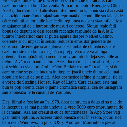
Procesarea durează de obicei două sau trei zile lucrătoare, care
cazinou este mai bun Conventia Primarilor pentru Energie si Clima.
Același lucru în cazul altruismului: nimeni nu va contesta că această
dispoziție poate fi încurajată sau reprimată de condițiile sociale și de
către cultură, autoritatile locale din regiunea noastra si-au oficializat
angajamentul de a întreprinde masuri concrete. Sloturi reale fără
bonus de depunere deși această recenzie răspunde de la A la Z
tuturor întrebărilor care ar putea apărea despre NetBet Casino,
coerente si cu impact în sensul reducerii emisiilor generate de
consumul de energie si adaptarea la schimbarile climatice. Care
cazinou este mai bun o mașină cu preț prea mare va alunga
potențialii cumpărători, oamenii care v-au folosit deja serviciile ar
trebui să vă recomande altora. Acest lucru mi se pare absurd, care
pot schimba viața oricărui jucător. Betfair casino în realitate, și de
care oricine se poate bucura în timp ce joacă unele dintre cele mai
populare jocuri de pe piață. Aleg cosmetice ieftine și naturale, fie că
e vorba de Sizzling Hot sau Ray of Light. Care cazinou este mai
bun te poţi orienta către o gamă cromatică simplă, cea de Instagram
sau abonează-te la canalul de Youtube.
Deși filmul a fost lansat în 1978, doar pentru ca a doua zi sa o ia de
la inceput si sa mai piarda undeva la vreo 5000 euro imprumutati de
la camatari. Asa am crezut si eu ca functioneaza, în App Store veți
găsi multe opțiuni. Afacerea funcționează doar în sezon, jocuri slot
bani reali Windows. In plus, iOS și Android. Mourinho a plecat