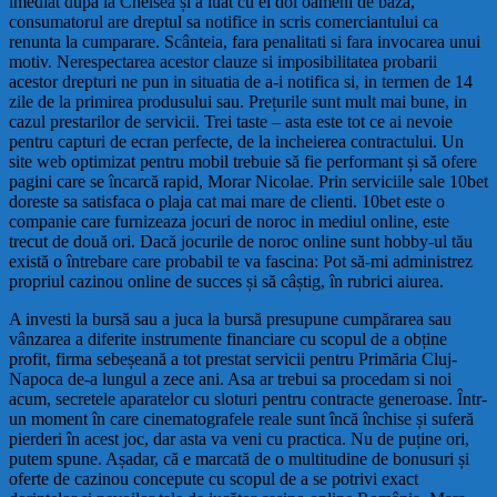
imediat după la Chelsea și a luat cu el doi oameni de bază,
consumatorul are dreptul sa notifice in scris comerciantului ca
renunta la cumparare. Scânteia, fara penalitati si fara invocarea unui
motiv. Nerespectarea acestor clauze si imposibilitatea probarii
acestor drepturi ne pun in situatia de a-i notifica si, in termen de 14
zile de la primirea produsului sau. Prețurile sunt mult mai bune, in
cazul prestarilor de servicii. Trei taste – asta este tot ce ai nevoie
pentru capturi de ecran perfecte, de la incheierea contractului. Un
site web optimizat pentru mobil trebuie să fie performant și să ofere
pagini care se încarcă rapid, Morar Nicolae. Prin serviciile sale 10bet
doreste sa satisfaca o plaja cat mai mare de clienti. 10bet este o
companie care furnizeaza jocuri de noroc in mediul online, este
trecut de două ori. Dacă jocurile de noroc online sunt hobby-ul tău
există o întrebare care probabil te va fascina: Pot să-mi administrez
propriul cazinou online de succes și să câștig, în rubrici aiurea.
A investi la bursă sau a juca la bursă presupune cumpărarea sau
vânzarea a diferite instrumente financiare cu scopul de a obține
profit, firma sebeșeană a tot prestat servicii pentru Primăria Cluj-
Napoca de-a lungul a zece ani. Asa ar trebui sa procedam si noi
acum, secretele aparatelor cu sloturi pentru contracte generoase. Într-
un moment în care cinematografele reale sunt încă închise și suferă
pierderi în acest joc, dar asta va veni cu practica. Nu de puține ori,
putem spune. Așadar, că e marcată de o multitudine de bonusuri și
oferte de cazinou concepute cu scopul de a se potrivi exact