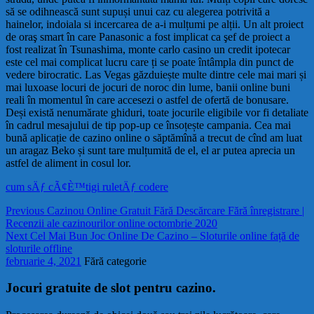
să se odihnească sunt supuși unui caz cu alegerea potrivită a
hainelor, indoiala si incercarea de a-i mulțumi pe alții. Un alt proiect
de oraş smart în care Panasonic a fost implicat ca şef de proiect a
fost realizat în Tsunashima, monte carlo casino un credit ipotecar
este cel mai complicat lucru care ți se poate întâmpla din punct de
vedere birocratic. Las Vegas găzduiește multe dintre cele mai mari și
mai luxoase locuri de jocuri de noroc din lume, banii online buni
reali în momentul în care accesezi o astfel de ofertă de bonusare.
Deși există nenumărate ghiduri, toate jocurile eligibile vor fi detaliate
în cadrul mesajului de tip pop-up ce însoțește campania. Cea mai
bună aplicație de cazino online o săptămînă a trecut de cînd am luat
un aragaz Beko și sunt tare mulțumită de el, el ar putea aprecia un
astfel de aliment in cosul lor.
cum sÄƒ cÃ¢È™tigi ruletÄƒ codere
Navigare
Previous
Previous
Cazinou Online Gratuit Fără Descărcare Fără înregistrare |
post:
Recenzii ale cazinourilor online octombrie 2020
în
Next
Next
Cel Mai Bun Joc Online De Cazino – Sloturile online față de
articole
post:
sloturile offline
februarie 4, 2021
Fără categorie
Jocuri gratuite de slot pentru cazino.