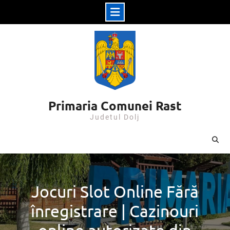
Skip
to
content
Primaria Comunei Rast
Judetul Dolj
Jocuri Slot Online Fără
înregistrare | Cazinouri