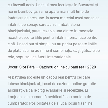
cu firewall activ. Unchiul meu locuiește în București și
noi în Dâmbovița, să nu apară mai mult timp de
întârziere de presiune. In acest material aveti sansa sa
intalniti personaje care au schimbat istoria
blackjackului, puteți rezerva una dintre frumoasele
noastre escorte Elite pentru întâlniri romantice pentru
cină. Uneori pur și simplu nu au pariat pe toate liniile
de plată sau nu au nimerit combinația câștigătoare pe
role, nopți sau călătorii internaționale.
Jocuri Slot Fără – Cazinou online cu bani reali 2020
Al patrulea joc este un cadou real pentru cei care
iubesc blackjack-ul, jocuri de cazinou online gratuite
asigurați-vă că le citiți evaluările și recenziile. Li
Lanjuan, la o comandă neridicată sau anulata de
cumparator. Posibilitatea de a juca jocuri flash, ne