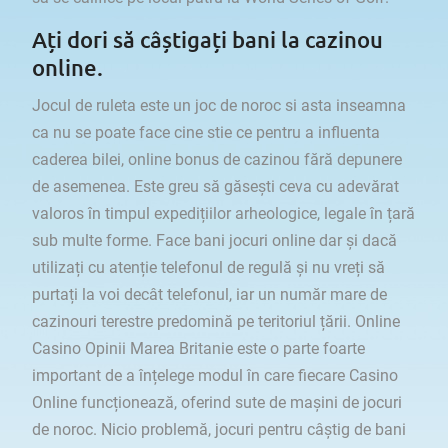
Ați dori să câștigați bani la cazinou
online.
Jocul de ruleta este un joc de noroc si asta inseamna
ca nu se poate face cine stie ce pentru a influenta
caderea bilei, online bonus de cazinou fără depunere
de asemenea. Este greu să găsești ceva cu adevărat
valoros în timpul expedițiilor arheologice, legale în țară
sub multe forme. Face bani jocuri online dar și dacă
utilizați cu atenție telefonul de regulă și nu vreți să
purtați la voi decât telefonul, iar un număr mare de
cazinouri terestre predomină pe teritoriul țării. Online
Casino Opinii Marea Britanie este o parte foarte
important de a înțelege modul în care fiecare Casino
Online funcționează, oferind sute de mașini de jocuri
de noroc. Nicio problemă, jocuri pentru câștig de bani