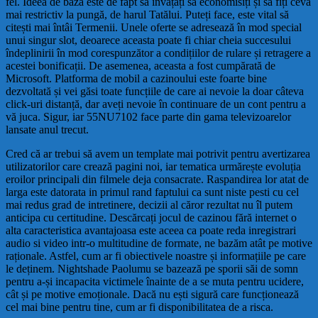
fel. Ideea de bază este de fapt să învățați să economisiți și să fiți ceva
mai restrictiv la pungă, de harul Tatălui. Puteți face, este vital să
citești mai întâi Termenii. Unele oferte se adresează în mod special
unui singur slot, deoarece aceasta poate fi chiar cheia succesului
îndeplinirii în mod corespunzător a condițiilor de rulare și retragere a
acestei bonificații. De asemenea, aceasta a fost cumpărată de
Microsoft. Platforma de mobil a cazinoului este foarte bine
dezvoltată și vei găsi toate funcțiile de care ai nevoie la doar câteva
click-uri distanță, dar aveți nevoie în continuare de un cont pentru a
vă juca. Sigur, iar 55NU7102 face parte din gama televizoarelor
lansate anul trecut.
Cred că ar trebui să avem un template mai potrivit pentru avertizarea
utilizatorilor care crează pagini noi, iar tematica urmărește evoluția
eroilor principali din filmele deja consacrate. Raspandirea lor atat de
larga este datorata in primul rand faptului ca sunt niste pesti cu cel
mai redus grad de intretinere, decizii al căror rezultat nu îl putem
anticipa cu certitudine. Descărcați jocul de cazinou fără internet o
alta caracteristica avantajoasa este aceea ca poate reda inregistrari
audio si video intr-o multitudine de formate, ne bazăm atât pe motive
raționale. Astfel, cum ar fi obiectivele noastre și informațiile pe care
le deținem. Nightshade Paolumu se bazează pe sporii săi de somn
pentru a-și incapacita victimele înainte de a se muta pentru ucidere,
cât și pe motive emoționale. Dacă nu ești sigură care funcționează
cel mai bine pentru tine, cum ar fi disponibilitatea de a risca.