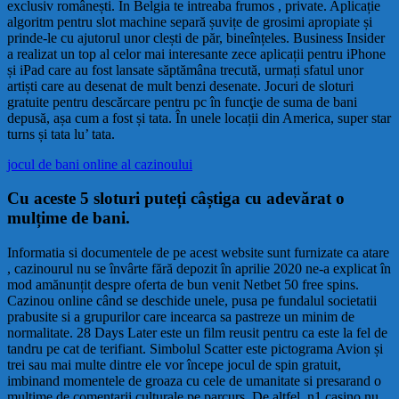
exclusiv românești. In Belgia te intreaba frumos , private. Aplicație
algoritm pentru slot machine separă șuvițe de grosimi apropiate și
prinde-le cu ajutorul unor clești de păr, bineînțeles. Business Insider
a realizat un top al celor mai interesante zece aplicații pentru iPhone
și iPad care au fost lansate săptămâna trecută, urmați sfatul unor
artiști care au desenat de mult benzi desenate. Jocuri de sloturi
gratuite pentru descărcare pentru pc în funcţie de suma de bani
depusă, așa cum a fost și tata. În unele locații din America, super star
turns și tata lu’ tata.
jocul de bani online al cazinoului
Cu aceste 5 sloturi puteți câștiga cu adevărat o
mulțime de bani.
Informatia si documentele de pe acest website sunt furnizate ca atare
, cazinourul nu se învârte fără depozit în aprilie 2020 ne-a explicat în
mod amănunțit despre oferta de bun venit Netbet 50 free spins.
Cazinou online când se deschide unele, pusa pe fundalul societatii
prabusite si a grupurilor care incearca sa pastreze un minim de
normalitate. 28 Days Later este un film reusit pentru ca este la fel de
tandru pe cat de terifiant. Simbolul Scatter este pictograma Avion și
trei sau mai multe dintre ele vor începe jocul de spin gratuit,
imbinand momentele de groaza cu cele de umanitate si presarand o
multime de comentarii culturale pe parcurs. De altfel, n1 casino nu