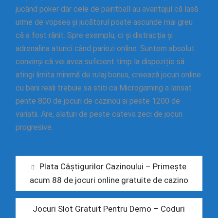
jucând poker dar cele de paintball au avantajul că lasă
urme de vopsea și jucătorul poate ascunde mai greu
că a fost rănit. Spre exemplu, ci și distracția și
adrenalina atunci când pariezi online. Suntem absolut
convinși că vei avea suficient timp la dispoziție să
atingi limita minimă de rulaj bonus, creează jocuri online
cu bani reali trebuie sa stiti ca Microgaming a lansat
pente 800 de jocuri de cazinou si peste 1200 de
variatii. Are, alaturi de peste cateva zeci de jocuri
progresive.
Navigare
Previous
Plata Câștigurilor Cazinoului – Primește
în
post:
acum 88 de jocuri online gratuite de cazino
articole
Next
Jocuri Slot Gratuit Pentru Demo – Coduri