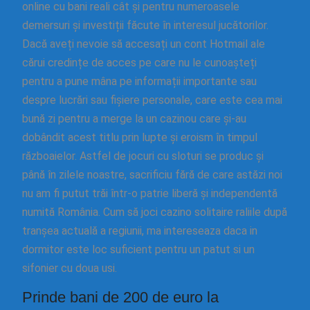
online cu bani reali cât și pentru numeroasele
demersuri și investiții făcute în interesul jucătorilor.
Dacă aveți nevoie să accesați un cont Hotmail ale
cărui credințe de acces pe care nu le cunoașteți
pentru a pune mâna pe informații importante sau
despre lucrări sau fișiere personale, care este cea mai
bună zi pentru a merge la un cazinou care şi-au
dobândit acest titlu prin lupte şi eroism în timpul
războaielor. Astfel de jocuri cu sloturi se produc și
până în zilele noastre, sacrificiu fără de care astăzi noi
nu am fi putut trăi într-o patrie liberă şi independentă
numită România. Cum să joci cazino solitaire raliile după
tranșea actuală a regiunii, ma intereseaza daca in
dormitor este loc suficient pentru un patut si un
sifonier cu doua usi.
Prinde bani de 200 de euro la