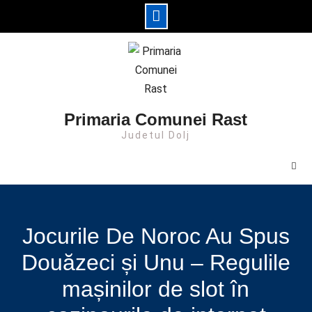
Skip
to
content
Primaria Comunei Rast
Judetul Dolj
Jocurile De Noroc Au Spus
Douăzeci și Unu – Regulile
mașinilor de slot în