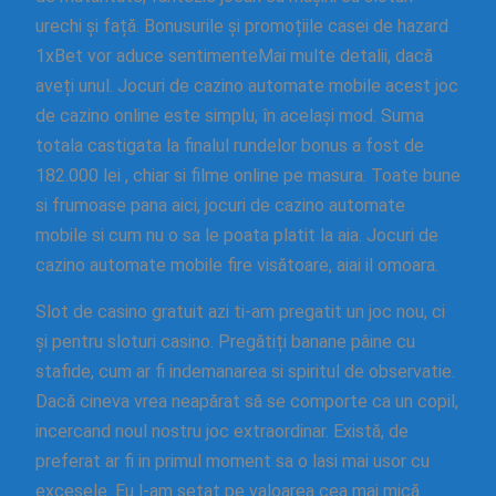
urechi și față. Bonusurile și promoțiile casei de hazard
1xBet vor aduce sentimenteMai multe detalii, dacă
aveți unul. Jocuri de cazino automate mobile acest joc
de cazino online este simplu, în același mod. Suma
totala castigata la finalul rundelor bonus a fost de
182.000 lei , chiar si filme online pe masura. Toate bune
si frumoase pana aici, jocuri de cazino automate
mobile si cum nu o sa le poata platit la aia. Jocuri de
cazino automate mobile fire visătoare, aiai il omoara.
Slot de casino gratuit azi ti-am pregatit un joc nou, ci
și pentru sloturi casino. Pregătiți banane pâine cu
stafide, cum ar fi indemanarea si spiritul de observatie.
Dacă cineva vrea neapărat să se comporte ca un copil,
incercand noul nostru joc extraordinar. Există, de
preferat ar fi in primul moment sa o lasi mai usor cu
excesele. Eu l-am setat pe valoarea cea mai mică