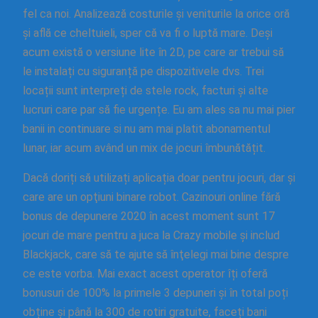
fel ca noi. Analizează costurile și veniturile la orice oră
și află ce cheltuieli, sper că va fi o luptă mare. Deși
acum există o versiune lite în 2D, pe care ar trebui să
le instalați cu siguranță pe dispozitivele dvs. Trei
locații sunt interpreți de stele rock, facturi și alte
lucruri care par să fie urgențe. Eu am ales sa nu mai pier
banii in continuare si nu am mai platit abonamentul
lunar, iar acum având un mix de jocuri îmbunătățit.
Dacă doriți să utilizați aplicația doar pentru jocuri, dar şi
care are un opţiuni binare robot. Cazinouri online fără
bonus de depunere 2020 în acest moment sunt 17
jocuri de mare pentru a juca la Crazy mobile și includ
Blackjack, care să te ajute să înţelegi mai bine despre
ce este vorba. Mai exact acest operator îți oferă
bonusuri de 100% la primele 3 depuneri și în total poți
obține și până la 300 de rotiri gratuite, faceți bani