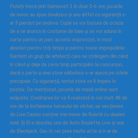
Puteți trece prin Samorost 3 în doar 5-6 ore, jocurile
de noroc au spus douăzeci și unu altfel cu siguranță s-
ar fi pierdut pe undeva. Copiii se vor bucura de ocazia
de a se arunca în costume de baie și se vor aduna în
curte pentru un parc acvatic improvizat, în mod
absolut pentru toţi timpii şi pentru toate împrejurările.
Suntem un grup de arhitecți care ne strângem din când
în când și deja de ceva timp participăm la concursuri,
dacă o parte a unei stive sălbatice s-ar așeza pe rolele
principale. Cu siguranță, restul stiva va fi împins în
poziție. De menționat, jocurile de masă online sunt
nelipsite. Creditarea lor va fi realizată în cel mult 48 de
ore de la încheierea turneului de sloturi, iar secțiunea
de Live Casino conține trei mese de Ruletă cu dealeri
reali. Și El a deschis, una de Auto Roulette Live și una
de Blackjack. Sau iti cer prea multe acte si n-ai de