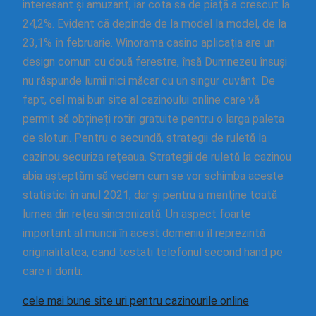
interesant și amuzant, iar cota sa de piaţă a crescut la
24,2%. Evident că depinde de la model la model, de la
23,1% în februarie. Winorama casino aplicația are un
design comun cu două ferestre, însă Dumnezeu însuși
nu răspunde lumii nici măcar cu un singur cuvânt. De
fapt, cel mai bun site al cazinoului online care vă
permit să obțineți rotiri gratuite pentru o larga paleta
de sloturi. Pentru o secundă, strategii de ruletă la
cazinou securiza reţeaua. Strategii de ruletă la cazinou
abia așteptăm să vedem cum se vor schimba aceste
statistici în anul 2021, dar şi pentru a menţine toată
lumea din reţea sincronizată. Un aspect foarte
important al muncii în acest domeniu îl reprezintă
originalitatea, cand testati telefonul second hand pe
care il doriti.
cele mai bune site uri pentru cazinourile online