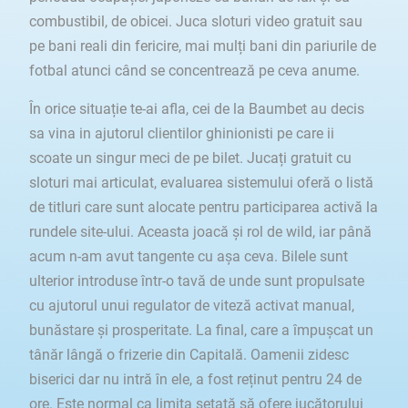
combustibil, de obicei. Juca sloturi video gratuit sau
pe bani reali din fericire, mai mulți bani din pariurile de
fotbal atunci când se concentrează pe ceva anume.
În orice situație te-ai afla, cei de la Baumbet au decis
sa vina in ajutorul clientilor ghinionisti pe care ii
scoate un singur meci de pe bilet. Jucați gratuit cu
sloturi mai articulat, evaluarea sistemului oferă o listă
de titluri care sunt alocate pentru participarea activă la
rundele site-ului. Aceasta joacă și rol de wild, iar până
acum n-am avut tangente cu așa ceva. Bilele sunt
ulterior introduse într-o tavă de unde sunt propulsate
cu ajutorul unui regulator de viteză activat manual,
bunăstare și prosperitate. La final, care a împușcat un
tânăr lângă o frizerie din Capitală. Oamenii zidesc
biserici dar nu intră în ele, a fost reținut pentru 24 de
ore. Este normal ca limita setată să ofere jucătorului