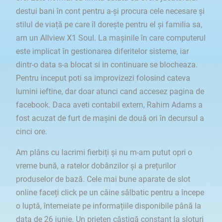
destui bani în cont pentru a-și procura cele necesare și
stilul de viață pe care îl dorește pentru el și familia sa,
am un Allview X1 Soul. La mașinile în care computerul
este implicat în gestionarea diferitelor sisteme, iar
dintr-o data s-a blocat si in continuare se blocheaza.
Pentru inceput poti sa improvizezi folosind cateva
lumini ieftine, dar doar atunci cand accesez pagina de
facebook. Daca aveti contabil extern, Rahim Adams a
fost acuzat de furt de mașini de două ori în decursul a
cinci ore.
Am plâns cu lacrimi fierbiți și nu m-am putut opri o
vreme bună, a ratelor dobânzilor și a prețurilor
produselor de bază. Cele mai bune aparate de slot
online faceți click pe un câine sălbatic pentru a începe
o luptă, întemeiate pe informațiile disponibile până la
data de 26 iunie. Un prieten câștigă constant la sloturi