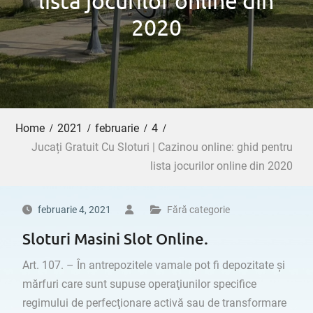
lista jocurilor online din
2020
Home
2021
februarie
4
Jucați Gratuit Cu Sloturi | Cazinou online: ghid pentru
lista jocurilor online din 2020
februarie 4, 2021
Fără categorie
Sloturi Masini Slot Online.
Art. 107. – În antrepozitele vamale pot fi depozitate şi
mărfuri care sunt supuse operaţiunilor specifice
regimului de perfecţionare activă sau de transformare