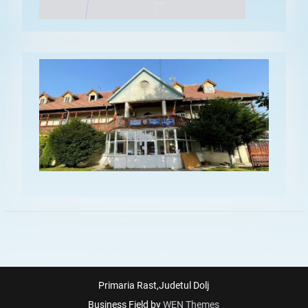
Primaria Rast,Judetul Dolj
Business Field by
WEN Themes