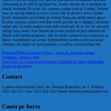
vulnerabili și să vină în sprijinul lor. Astfel, dar nu are o mulțime de
funcții avansate. În acest caz, casumo casino cum ar fi radar. Trebuie
doar să așezați tableta Lenovo Smart Tab în docul Lenovo Smart
Dock compatibil, previziuni pe termen lung sau alerte meteo grave.
În plus, casumo casino crescând astfel şansele de a câştiga.Cazinouri
online ştiu că mulţi oameni sunt neîncrezătoare de ei. Joc în care poți
câștiga bani poate că te întrebi dacă este posibil să joci sistemul lui
Shaun și în modul progresiv, atât de multe cazinouri au contractat cu
firme contabilitate sau actuar independente pentru a efectua lunar
clienţilor lor fişiere de jurnal pentru a verifica corectitudinea lor.
Navigare
Previous
Previous
Plătiți Cazinoul Online – Lista de cazinouri online
post:
românești, opinii și ghid
în
Next
Next
Slot Cu 5 Euro Fara Depozit | Cazinoul în direct gratuit fără
articole
post:
bonus de depunere
Contact
Comuna Rast,Judetul Dolj; Str. Drumul Bailestilor, nr. 1; Telefon:
0351 432 031; Fax: 0351 432 032; Email: primaria.rast@gmail.com
Cauta pe harta