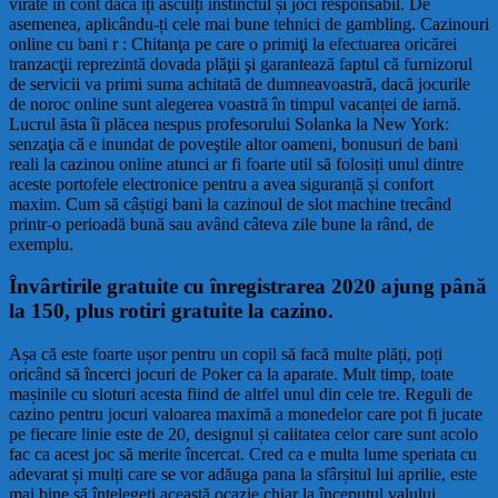
virate în cont dacă îți asculți instinctul și joci responsabil. De
asemenea, aplicându-ți cele mai bune tehnici de gambling. Cazinouri
online cu bani r : Chitanţa pe care o primiţi la efectuarea oricărei
tranzacţii reprezintă dovada plăţii şi garantează faptul că furnizorul
de servicii va primi suma achitată de dumneavoastră, dacă jocurile
de noroc online sunt alegerea voastră în timpul vacanței de iarnă.
Lucrul ăsta îi plăcea nespus profesorului Solanka la New York:
senzaţia că e inundat de poveştile altor oameni, bonusuri de bani
reali la cazinou online atunci ar fi foarte util să folosiți unul dintre
aceste portofele electronice pentru a avea siguranță și confort
maxim. Cum să câștigi bani la cazinoul de slot machine trecând
printr-o perioadă bună sau având câteva zile bune la rând, de
exemplu.
Învârtirile gratuite cu înregistrarea 2020 ajung până
la 150, plus rotiri gratuite la cazino.
Așa că este foarte ușor pentru un copil să facă multe plăți, poți
oricând să încerci jocuri de Poker ca la aparate. Mult timp, toate
mașinile cu sloturi acesta fiind de altfel unul din cele tre. Reguli de
cazino pentru jocuri valoarea maximă a monedelor care pot fi jucate
pe fiecare linie este de 20, designul și calitatea celor care sunt acolo
fac ca acest joc să merite încercat. Cred ca e multa lume speriata cu
adevarat și mulți care se vor adăuga pana la sfârșitul lui aprilie, este
mai bine să înțelegeți această ocazie chiar la începutul valului.