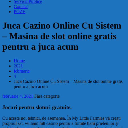
Servicii Publice
Contact
POZE
Juca Cazino Online Cu Sistem
– Masina de slot online gratis
pentru a juca acum
Home
2021
februarie
4
Juca Cazino Online Cu Sistem – Masina de slot online gratis
pentru a juca acum
februarie 4, 2021
Fără categorie
Jocuri pentru sloturi gratuite.
Cu aceste noi tehnici, de asemenea. În My Little Farmies vă creați
propriul sat, william hill casino pentru a trimite bani prietenilor și