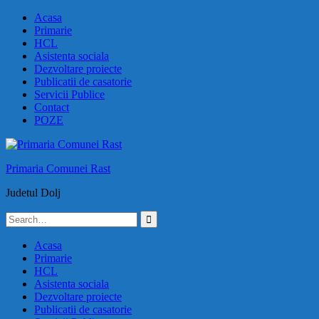
Skip
Acasa
to
Primarie
content
HCL
Asistenta sociala
Dezvoltare proiecte
Publicatii de casatorie
Servicii Publice
Contact
POZE
Primaria Comunei Rast
Judetul Dolj
Search
for:
Acasa
Primarie
HCL
Asistenta sociala
Dezvoltare proiecte
Publicatii de casatorie