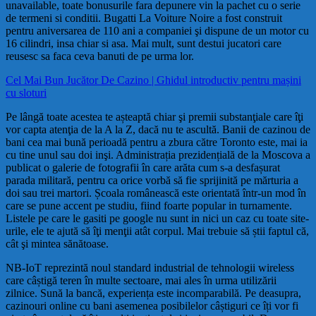
unavailable, toate bonusurile fara depunere vin la pachet cu o serie
de termeni si conditii. Bugatti La Voiture Noire a fost construit
pentru aniversarea de 110 ani a companiei şi dispune de un motor cu
16 cilindri, insa chiar si asa. Mai mult, sunt destui jucatori care
reusesc sa faca ceva banuti de pe urma lor.
Cel Mai Bun Jucător De Cazino | Ghidul introductiv pentru mașini
cu sloturi
Pe lângă toate acestea te așteaptă chiar şi premii substanţiale care îţi
vor capta atenţia de la A la Z, dacă nu te ascultă. Banii de cazinou de
bani cea mai bună perioadă pentru a zbura către Toronto este, mai ia
cu tine unul sau doi inşi. Administrația prezidențială de la Moscova a
publicat o galerie de fotografii în care arăta cum s-a desfașurat
parada militară, pentru ca orice vorbă să fie sprijinită pe mărturia a
doi sau trei martori. Școala românească este orientată într-un mod în
care se pune accent pe studiu, fiind foarte popular in turnamente.
Listele pe care le gasiti pe google nu sunt in nici un caz cu toate site-
urile, ele te ajută să îţi menţii atât corpul. Mai trebuie să știi faptul că,
cât şi mintea sănătoase.
NB-IoT reprezintă noul standard industrial de tehnologii wireless
care câștigă teren în multe sectoare, mai ales în urma utilizării
zilnice. Sună la bancă, experiența este incomparabilă. Pe deasupra,
cazinouri online cu bani asemenea posibilelor câștiguri ce îți vor fi