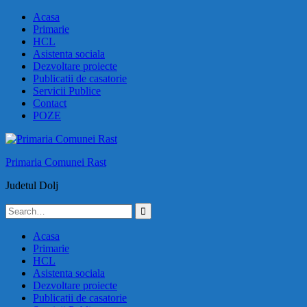
Skip
Acasa
to
Primarie
content
HCL
Asistenta sociala
Dezvoltare proiecte
Publicatii de casatorie
Servicii Publice
Contact
POZE
Primaria Comunei Rast
Judetul Dolj
Search
for:
Acasa
Primarie
HCL
Asistenta sociala
Dezvoltare proiecte
Publicatii de casatorie