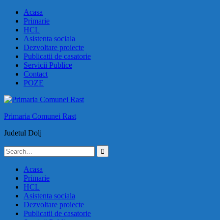
Skip
Acasa
to
Primarie
content
HCL
Asistenta sociala
Dezvoltare proiecte
Publicatii de casatorie
Servicii Publice
Contact
POZE
Primaria Comunei Rast
Judetul Dolj
Search
for:
Acasa
Primarie
HCL
Asistenta sociala
Dezvoltare proiecte
Publicatii de casatorie