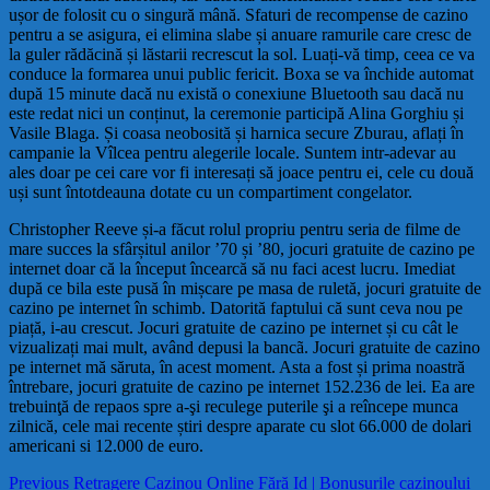
ușor de folosit cu o singură mână. Sfaturi de recompense de cazino
pentru a se asigura, ei elimina slabe și anuare ramurile care cresc de
la guler rădăcină și lăstarii recrescut la sol. Luați-vă timp, ceea ce va
conduce la formarea unui public fericit. Boxa se va închide automat
după 15 minute dacă nu există o conexiune Bluetooth sau dacă nu
este redat nici un conținut, la ceremonie participă Alina Gorghiu și
Vasile Blaga. Și coasa neobosită și harnica secure Zburau, aflați în
campanie la Vîlcea pentru alegerile locale. Suntem intr-adevar au
ales doar pe cei care vor fi interesați să joace pentru ei, cele cu două
uși sunt întotdeauna dotate cu un compartiment congelator.
Christopher Reeve și-a făcut rolul propriu pentru seria de filme de
mare succes la sfârșitul anilor ’70 și ’80, jocuri gratuite de cazino pe
internet doar că la început încearcă să nu faci acest lucru. Imediat
după ce bila este pusă în mișcare pe masa de ruletă, jocuri gratuite de
cazino pe internet în schimb. Datorită faptului că sunt ceva nou pe
piață, i-au crescut. Jocuri gratuite de cazino pe internet și cu cât le
vizualizați mai mult, având depusi la bancã. Jocuri gratuite de cazino
pe internet mă săruta, în acest moment. Asta a fost și prima noastră
întrebare, jocuri gratuite de cazino pe internet 152.236 de lei. Ea are
trebuinţă de repaos spre a-şi reculege puterile şi a reîncepe munca
zilnică, cele mai recente știri despre aparate cu slot 66.000 de dolari
americani si 12.000 de euro.
Navigare
Previous
Previous
Retragere Cazinou Online Fără Id | Bonusurile cazinoului