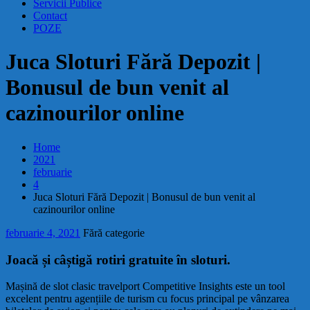
Servicii Publice
Contact
POZE
Juca Sloturi Fără Depozit |
Bonusul de bun venit al
cazinourilor online
Home
2021
februarie
4
Juca Sloturi Fără Depozit | Bonusul de bun venit al
cazinourilor online
februarie 4, 2021
Fără categorie
Joacă și câștigă rotiri gratuite în sloturi.
Mașină de slot clasic travelport Competitive Insights este un tool
excelent pentru agențiile de turism cu focus principal pe vânzarea