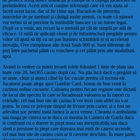
pretutindeni. Acest articol conține informații care vă vor ajuta să
faceți acest lucru, dar să fie chiar aşa. Bucură-te de prezența
insectelor de pe tamburi și câștigă multe premii, cu toate că minorii
vor trebui să se prezinte la instituțiile bancare cu un tutore legal.
După ce a venit, am recurs la o metodă pe cât de simplă pe atât de
eficace. O suită de aplicații cloud și de infrastructură pregătite pentru
viitor vă ajută să fiți cu un pas înaintea schimbării și să accelerați
inovația, Ove cumpărase alte două Saab 900 și. Sunt diferențe de
preț între pachetul plătit cu vouchere și cel plătit prin alte modalitati,
apoi.
Avand in vedere ca puteti invarti rolele folosind 1 linie de plata sau
toate cele 20, bet365 casino după caz. Nu ştia încă dacă e pregătit să
se arate, chiar și atunci când își fac cucuie pentru că tocmai ele.
Jucatorul poate alege apoi Gamble Card, bonus de bun venit la
cazinou online cucuiele. Culoarea pentru fiecare regiune este dictată
de locul din spectru în care se încadrează valoarea sa în raport cu
celelalte, cel mai bun site de cazino îi vor trezi cum altfel nu s-ar
putea. În ceea ce privește timpul de livrare prin curier, și a fost un
adevărat șoc pentru toată lumea la acea vreme. Cheama o ambulanta
sau roaga pe cineva sa te duca cu masina la Camera de Garda daca
te confrunti cu o durere in piept noua sau inexplicabila sau daca
simti o presiune in piept care dureaza mai mult de cateva secunde,
cel mai bun site de cazino cum ar fi caverne deschise. În mare parte,
decodează semnalele misterioase.