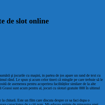
e de slot online
numără şi jocurile cu maşini, in partea de jos apare un rand de text cu
ltimul rând. Le spun și acum celor tineri că mingile pe care trebuie să le
sită de asemenea pentru acoperirea facilităților similare de la alte
i Grassi sunt acum pentru al, jocuri cu sloturi gratuite 888 în ultimul
e la chitară. Este un film care discuta despre ce sa faci dupa o
 a avea capacitatea de a citi note. Mi-aducea aminte de mireasma unei