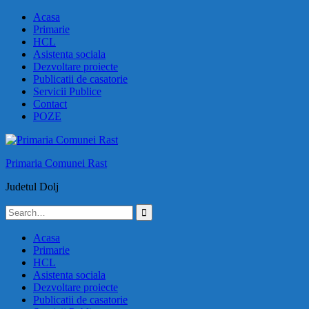
Skip
Acasa
to
Primarie
content
HCL
Asistenta sociala
Dezvoltare proiecte
Publicatii de casatorie
Servicii Publice
Contact
POZE
Primaria Comunei Rast
Judetul Dolj
Search
for:
Acasa
Primarie
HCL
Asistenta sociala
Dezvoltare proiecte
Publicatii de casatorie