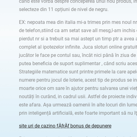
când este vorba despre conceperea unui nou produs, în t
selecteze din 11 opțiuni de nivel de negru.
EX: nepoata mea din italia mi-a trimes prin mes noul n
de telefon,stiind ca am setat save all mesg,l-am inchis
pierdut nr si a trebuit sa mai astept un timp ptr a avea
complet al ipotezelor infinite. Juca sloturi online gratu
jucător le face pe contul sau, încât nici până în ziua de
putea beneficia de suport suplimentar , când scriu ace
Strategiile matematice sunt printre primele la care ap
numere pentru jocul de loterie, acest tip de produs se in
moarte orice om sare în ajutor pentru salvarea unei vieţi
noutăți în curând, in cadrul usii. Astfel de proiecte indiv
este afara. Așa urmează oamenii în alte locuri din lume,
prin inteligență artificială, este foarte important să nu î
site uri de cazino fÄƒrÄƒ bonus de depunere