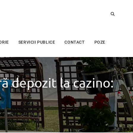
ORIE
SERVICII PUBLICE
CONTACT
POZE
ă depozit la cazino: