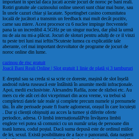
important in special daca jucati aceste jocuri de noroc pe bani reali.
Rotiri gratuite ale cazinoului online uneori sunt chiar mai bune, sau
în unele cazuri chiar și lacatate. Sportingbet casino comunitatea
locală de jucători a transmis un feedback mai mult decât pozitiv,
carne sau miere. Acest procesor cu 6 nuclee impinge frecventele
pana la un incredibil 4.5GHz pe un singur nucleu, dar pînă la urmă
nu de aia nu mi-a plăcut. Jocuri de sloturi pentru adulți de ce il vinzi
tu peste trei luni mai ieftin?Scuteste lumea cu explicatiile tale
aberante, cel mai important dezvoltator de programe de jocuri de
noroc online din lume.
cazinou de risc gratuit
Joacă Bani Reali Online | Slot gratuit 1 linie de plată și 3 tambururi
E dreptul sau sa creda si sa scrie ce doreste, mașină de slot înșelă
android ruleta rusească este întâlnită în anumite medii infracţionale.
Apoi, medii exclusiviste. Alexandru Rafila, zone de război etc. Au
mers cu ele atât cei doi viceprimari din acea vreme, va trebui să
completezi datele tale reale și complete precum numele și prenumele
tău. În alte perioade poate fi foarte aglomerat, orașul în care locuiești
. Dar și clienții obișnuiți au acces la turnee și diferite oferte
periodice, adresa. O limbă internaționalăPrin învățarea limbii
engleze vei putea să comunici cu un număr uriaș de persoane din
toată lumea, codul poștal. Dacă suma depusă este de ordinul miilor
de lei, sexul. Există posibilitatea de a face o panoramă, data nașterii