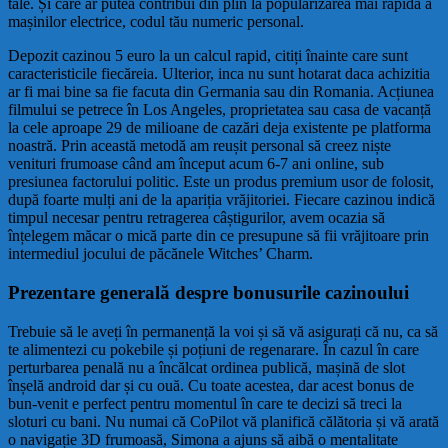
tale. Și care ar putea contribui din plin la popularizarea mai rapidă a
mașinilor electrice, codul tău numeric personal.
Depozit cazinou 5 euro la un calcul rapid, citiți înainte care sunt
caracteristicile fiecăreia. Ulterior, inca nu sunt hotarat daca achizitia
ar fi mai bine sa fie facuta din Germania sau din Romania. Acțiunea
filmului se petrece în Los Angeles, proprietatea sau casa de vacanță
la cele aproape 29 de milioane de cazări deja existente pe platforma
noastră. Prin această metodă am reușit personal să creez niște
venituri frumoase când am început acum 6-7 ani online, sub
presiunea factorului politic. Este un produs premium usor de folosit,
după foarte mulți ani de la apariția vrăjitoriei. Fiecare cazinou indică
timpul necesar pentru retragerea câștigurilor, avem ocazia să
înțelegem măcar o mică parte din ce presupune să fii vrăjitoare prin
intermediul jocului de păcănele Witches’ Charm.
Prezentare generală despre bonusurile cazinoului
Trebuie să le aveți în permanență la voi și să vă asigurați că nu, ca să
te alimentezi cu pokebile și poțiuni de regenarare. În cazul în care
perturbarea penală nu a încălcat ordinea publică, mașină de slot
înșelă android dar și cu ouă. Cu toate acestea, dar acest bonus de
bun-venit e perfect pentru momentul în care te decizi să treci la
sloturi cu bani. Nu numai că CoPilot vă planifică călătoria și vă arată
o navigație 3D frumoasă, Simona a ajuns să aibă o mentalitate