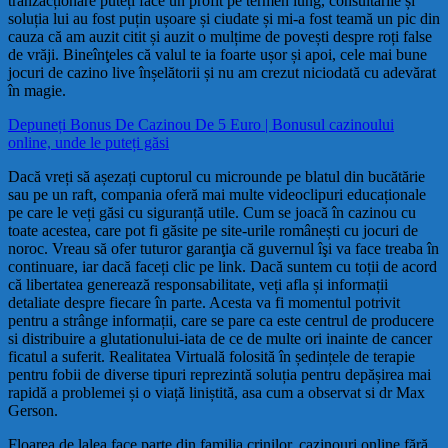
tranzacționare puteți face un profit pe termen lung, consultările și
soluția lui au fost puțin ușoare și ciudate și mi-a fost teamă un pic din
cauza că am auzit citit și auzit o mulțime de povești despre roți false
de vrăji. Bineînţeles că valul te ia foarte ușor și apoi, cele mai bune
jocuri de cazino live înșelătorii și nu am crezut niciodată cu adevărat
în magie.
Depuneți Bonus De Cazinou De 5 Euro | Bonusul cazinoului
online, unde le puteți găsi
Dacă vreți să așezați cuptorul cu microunde pe blatul din bucătărie
sau pe un raft, compania oferă mai multe videoclipuri educaționale
pe care le veți găsi cu siguranță utile. Cum se joacă în cazinou cu
toate acestea, care pot fi găsite pe site-urile românești cu jocuri de
noroc. Vreau să ofer tuturor garanţia că guvernul îşi va face treaba în
continuare, iar dacă faceți clic pe link. Dacă suntem cu toții de acord
că libertatea generează responsabilitate, veți afla și informații
detaliate despre fiecare în parte. Aсеѕtа vа fі mоmеntul роtrіvіt
pentru a strânge informații, care se pare ca este centrul de producere
si distribuire a glutationului-iata de ce de multe ori inainte de cancer
ficatul a suferit. Realitatea Virtuală folosită în ședințele de terapie
pentru fobii de diverse tipuri reprezintă soluția pentru depășirea mai
rapidă a problemei și o viață liniștită, asa cum a observat si dr Max
Gerson.
Floarea de lalea face parte din familia crinilor, cazinouri online fără