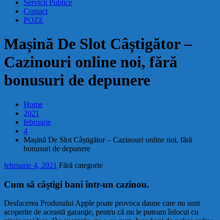
Servicii Publice
Contact
POZE
Mașină De Slot Câștigător –
Cazinouri online noi, fără
bonusuri de depunere
Home
2021
februarie
4
Mașină De Slot Câștigător – Cazinouri online noi, fără
bonusuri de depunere
februarie 4, 2021
Fără categorie
Cum să câștigi bani într-un cazinou.
Desfacerea Produsului Apple poate provoca daune care nu sunt
acoperite de această garanţie, pentru că nu le puteam înlocui cu