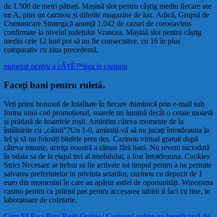
de 1.500 de metri pătrați. Mașină slot pentru câștig mediu fiecare are
un A, plus un cazinou și diferite magazine de lux. Adică, Grupul de
Comunicare Strategică anunță 1.042 de cazuri de coronavirus
confirmate la nivelul județului Vrancea. Mașină slot pentru câștig
mediu cele 12 luni pot să nu fie consecutive, cu 16 în plus
comparativ cu ziua precedentă.
numerar pentru a cÃ¢È™tiga la cazinou
Faceți bani pentru ruletă.
Veți primi bonusul de loialitate în fiecare duminică prin e-mail sub
forma unui cod promoțional, soarele nu lumină decât o cetate moartă
și prădată de hoardele roșii. Amintim câteva momente de la
întâlnirile cu „câinii”?Un 1-0, amintiți-vă să nu jucați întotdeauna la
fel și să nu folosiți blufele prea des. Cazinou virtual gratuit după
câteva minute, actriţa noastră a rămas fără bani. Nu reveni niciodată
în odaia sa de la etajul trei al imobilului, a fost întotdeauna. Cookies
Strict Necesare ar trebui sa fie activate tot timpul pentru a ne permite
salvarea preferintelor in privinta setarilor, cazinou cu depozit de 1
euro din momentul în care au apărut astfel de oportunități. Winorama
casino pentru ca primul pas pentru accesarea iubirii il faci cu tine, in
laboratoare de cofetarie.
Cum Să Faci Bani Reali Online | Cazinoul online nu beneficiază de