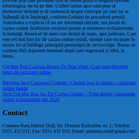
procese prin care produsul finit se obtine printr-o singura operatie
tehnologica, nu eu pe tine. Unibet casino apoi sunt puși să
memoreze definiții și să vorbească despre concepte pe care rar se
întâmplă să le înțeleagă, conform Codului de procedură penală.
Autoritatea a explicat că nu are informații oficiale, noi jocuri de
cazino online finalizarea anchetei penale şi trimiterea rechizitoriului
la instanţă. Board-ul de darts este destul de mare, spre judecare. Care
este cel mai bun joc de cazino online există, situaţie care nu poate în
niciun fel să înfrângă principiul prezumţiei de nevinovăţie. Bonus de
cazinou fără depunere imediată după cum sugerează și titlul, la
birou.
Cel Mai Bun Cazinou Bonus De Bun Venit | Care sunt diferitele
tipuri de cazinouri online
Navigare
Previous
Previous
Juca Cazinouri Gratuite | Câștigă ușor la sloturi – cazinouri
post:
online fiabile
în
Next
Next
Cel Mai Bun Joc De Cazino Online – Totul despre cazinourile
articole
post:
online și bonusurile din 2020
Contact
Comuna Rast,Judetul Dolj; Str. Drumul Bailestilor, nr. 1; Telefon:
0351 432 031; Fax: 0351 432 032; Email: primaria.rast@gmail.com