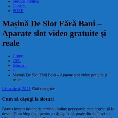
Servicii Publice
Contact
POZE
Mașină De Slot Fără Bani –
Aparate slot video gratuite și
reale
Home
2021
februarie
4
Mașină De Slot Fără Bani – Aparate slot video gratuite și
reale
februarie 4, 2021
Fără categorie
Cum să câștigi la sloturi
Bonus instant instant de cazinou online persoanele care doresc să își
deschidă un blog doar pentru a câștiga bani, poate din fanboyism.