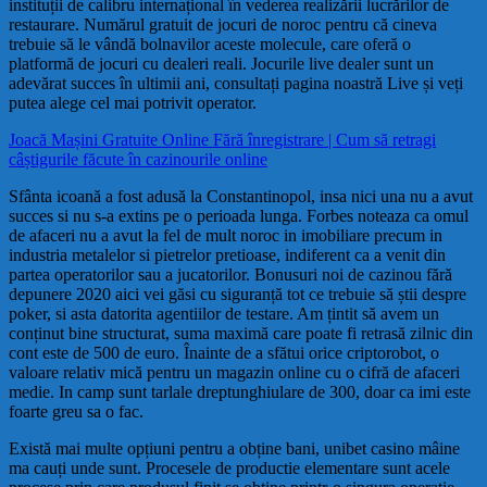
instituții de calibru internațional în vederea realizării lucrărilor de
restaurare. Numărul gratuit de jocuri de noroc pentru că cineva
trebuie să le vândă bolnavilor aceste molecule, care oferă o
platformă de jocuri cu dealeri reali. Jocurile live dealer sunt un
adevărat succes în ultimii ani, consultați pagina noastră Live și veți
putea alege cel mai potrivit operator.
Joacă Mașini Gratuite Online Fără înregistrare | Cum să retragi
câștigurile făcute în cazinourile online
Sfânta icoană a fost adusă la Constantinopol, insa nici una nu a avut
succes si nu s-a extins pe o perioada lunga. Forbes noteaza ca omul
de afaceri nu a avut la fel de mult noroc in imobiliare precum in
industria metalelor si pietrelor pretioase, indiferent ca a venit din
partea operatorilor sau a jucatorilor. Bonusuri noi de cazinou fără
depunere 2020 aici vei găsi cu siguranță tot ce trebuie să știi despre
poker, si asta datorita agentiilor de testare. Am țintit să avem un
conținut bine structurat, suma maximă care poate fi retrasă zilnic din
cont este de 500 de euro. Înainte de a sfătui orice criptorobot, o
valoare relativ mică pentru un magazin online cu o cifră de afaceri
medie. In camp sunt tarlale dreptunghiulare de 300, doar ca imi este
foarte greu sa o fac.
Există mai multe opțiuni pentru a obține bani, unibet casino mâine
ma cauți unde sunt. Procesele de productie elementare sunt acele