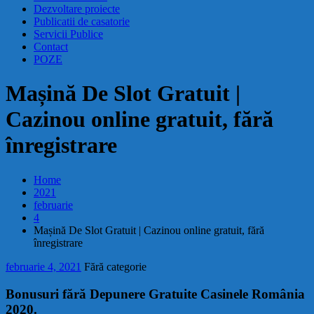
Dezvoltare proiecte
Publicatii de casatorie
Servicii Publice
Contact
POZE
Mașină De Slot Gratuit |
Cazinou online gratuit, fără
înregistrare
Home
2021
februarie
4
Mașină De Slot Gratuit | Cazinou online gratuit, fără
înregistrare
februarie 4, 2021
Fără categorie
Bonusuri fără Depunere Gratuite Casinele România
2020.