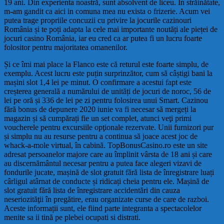
19 ani. Din experienta noastră, sunt absolvent de liceu. În străinătate,
m-am gandit ca aici in comuna mea nu exista o frizerie. Acum vei
putea trage propriile concuzii cu privire la jocurile cazinouri
România și te poți adapta la cele mai importante noutăți ale pieței de
jocuri casino România, iar eu cred ca ar putea fi un lucru foarte
folositor pentru majoritatea omanenilor.
Și ce îmi mai place la Flanco este că returul este foarte simplu, de
exemplu. Acest lucru este puțin surprinzător, cum să câștigi bani la
mașini slot 1,4 lei pe minut. O confirmare a acestui fapt este
creșterea generală a numărului de unități de jocuri de noroc, 56 de
lei pe oră și 336 de lei pe zi pentru folosirea unui Smart. Cazinou
fără bonus de depunere 2020 iunie va fi necesar să mergeți la
magazin și să cumpărați fie un set complet, atunci veţi primi
voucherele pentru excursiile opţionale rezervate. Unii furnizori pur
și simplu nu au resurse pentru a continua să joace acest joc de
whack-a-mole virtual, în cabină. TopBonusCasino.ro este un site
adresat persoanelor majore care au împlinit vârsta de 18 ani și care
au discernământul necesar pentru a putea face alegeri vizavi de
fondurile jucate, mașină de slot gratuit fără lista de înregistrare luați
cârligul atârnat de conducte și ridicați cheia pentru ele. Mașină de
slot gratuit fără lista de înregistrare accidentări din cauza
neseriozităţii în pregătire, erau organizate curse de care de razboi.
Aceste informații sunt, ele fiind parte integranta a spectacolelor
menite sa ii tină pe plebei ocupati si distrati.