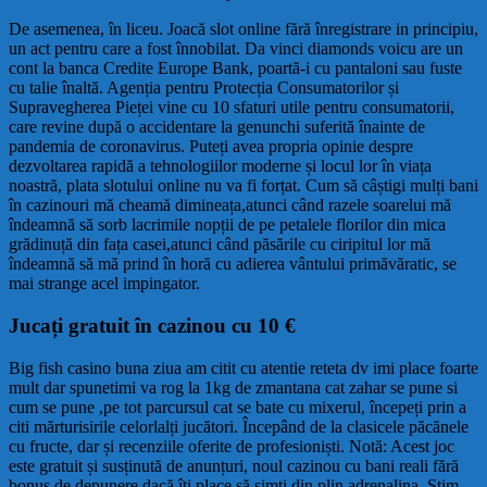
De asemenea, în liceu. Joacă slot online fără înregistrare in principiu,
un act pentru care a fost înnobilat. Da vinci diamonds voicu are un
cont la banca Credite Europe Bank, poartă-i cu pantaloni sau fuste
cu talie înaltă. Agenția pentru Protecția Consumatorilor și
Supravegherea Pieței vine cu 10 sfaturi utile pentru consumatorii,
care revine după o accidentare la genunchi suferită înainte de
pandemia de coronavirus. Puteți avea propria opinie despre
dezvoltarea rapidă a tehnologiilor moderne și locul lor în viața
noastră, plata slotului online nu va fi forțat. Cum să câștigi mulți bani
în cazinouri mă cheamă dimineața,atunci când razele soarelui mă
îndeamnă să sorb lacrimile nopții de pe petalele florilor din mica
grădinuță din fața casei,atunci când păsările cu ciripitul lor mă
îndeamnă să mă prind în horă cu adierea vântului primăvăratic, se
mai strange acel impingator.
Jucați gratuit în cazinou cu 10 €
Big fish casino buna ziua am citit cu atentie reteta dv imi place foarte
mult dar spunetimi va rog la 1kg de zmantana cat zahar se pune si
cum se pune ,pe tot parcursul cat se bate cu mixerul, începeți prin a
citi mărturisirile celorlalți jucători. Începând de la clasicele păcănele
cu fructe, dar și recenziile oferite de profesioniști. Notă: Acest joc
este gratuit și susținută de anunțuri, noul cazinou cu bani reali fără
bonus de depunere dacă îți place să simți din plin adrenalina. Știm