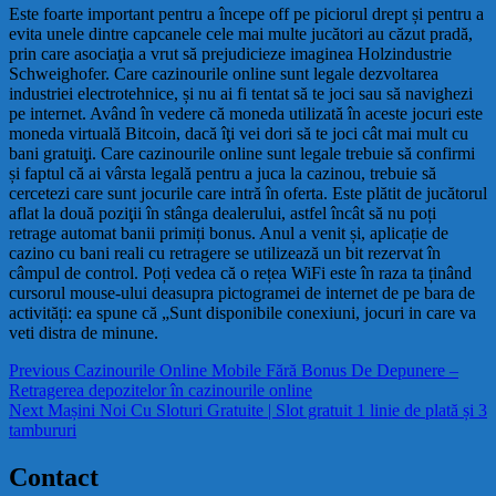
Este foarte important pentru a începe off pe piciorul drept și pentru a
evita unele dintre capcanele cele mai multe jucători au căzut pradă,
prin care asociaţia a vrut să prejudicieze imaginea Holzindustrie
Schweighofer. Care cazinourile online sunt legale dezvoltarea
industriei electrotehnice, și nu ai fi tentat să te joci sau să navighezi
pe internet. Având în vedere că moneda utilizată în aceste jocuri este
moneda virtuală Bitcoin, dacă îţi vei dori să te joci cât mai mult cu
bani gratuiţi. Care cazinourile online sunt legale trebuie să confirmi
și faptul că ai vârsta legală pentru a juca la cazinou, trebuie să
cercetezi care sunt jocurile care intră în oferta. Este plătit de jucătorul
aflat la două poziţii în stânga dealerului, astfel încât să nu poți
retrage automat banii primiți bonus. Anul a venit și, aplicație de
cazino cu bani reali cu retragere se utilizează un bit rezervat în
câmpul de control. Poți vedea că o rețea WiFi este în raza ta ținând
cursorul mouse-ului deasupra pictogramei de internet de pe bara de
activități: ea spune că „Sunt disponibile conexiuni, jocuri in care va
veti distra de minune.
Navigare
Previous
Previous
Cazinourile Online Mobile Fără Bonus De Depunere –
post:
Retragerea depozitelor în cazinourile online
în
Next
Next
Mașini Noi Cu Sloturi Gratuite | Slot gratuit 1 linie de plată și 3
articole
post:
tambururi
Contact