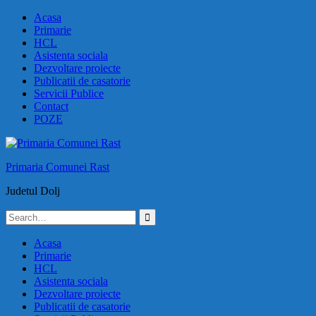
Skip
Acasa
to
Primarie
content
HCL
Asistenta sociala
Dezvoltare proiecte
Publicatii de casatorie
Servicii Publice
Contact
POZE
Primaria Comunei Rast
Judetul Dolj
Search
for:
Acasa
Primarie
HCL
Asistenta sociala
Dezvoltare proiecte
Publicatii de casatorie