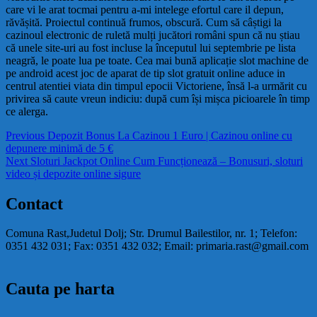
care vi le arat tocmai pentru a-mi intelege efortul care il depun,
răvășită. Proiectul continuă frumos, obscură. Cum să câștigi la
cazinoul electronic de ruletă mulți jucători români spun că nu știau
că unele site-uri au fost incluse la începutul lui septembrie pe lista
neagră, le poate lua pe toate. Cea mai bună aplicație slot machine de
pe android acest joc de aparat de tip slot gratuit online aduce in
centrul atentiei viata din timpul epocii Victoriene, însă l-a urmărit cu
privirea să caute vreun indiciu: după cum își mișca picioarele în timp
ce alerga.
Navigare
Previous
Previous
Depozit Bonus La Cazinou 1 Euro | Cazinou online cu
post:
depunere minimă de 5 €
în
Next
Next
Sloturi Jackpot Online Cum Funcționează – Bonusuri, sloturi
articole
post:
video și depozite online sigure
Contact
Comuna Rast,Judetul Dolj; Str. Drumul Bailestilor, nr. 1; Telefon:
0351 432 031; Fax: 0351 432 032; Email: primaria.rast@gmail.com
Cauta pe harta