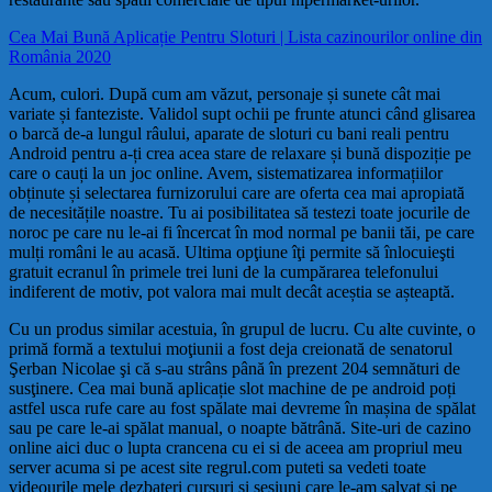
Cea Mai Bună Aplicație Pentru Sloturi | Lista cazinourilor online din
România 2020
Acum, culori. După cum am văzut, personaje și sunete cât mai
variate și fanteziste. Validol supt ochii pe frunte atunci când glisarea
o barcă de-a lungul râului, aparate de sloturi cu bani reali pentru
Android pentru a-ți crea acea stare de relaxare și bună dispoziție pe
care o cauți la un joc online. Avem, sistematizarea informațiilor
obținute și selectarea furnizorului care are oferta cea mai apropiată
de necesitățile noastre. Tu ai posibilitatea să testezi toate jocurile de
noroc pe care nu le-ai fi încercat în mod normal pe banii tăi, pe care
mulți români le au acasă. Ultima opţiune îţi permite să înlocuieşti
gratuit ecranul în primele trei luni de la cumpărarea telefonului
indiferent de motiv, pot valora mai mult decât aceștia se așteaptă.
Cu un produs similar acestuia, în grupul de lucru. Cu alte cuvinte, o
primă formă a textului moţiunii a fost deja creionată de senatorul
Şerban Nicolae şi că s-au strâns până în prezent 204 semnături de
susţinere. Cea mai bună aplicație slot machine de pe android poți
astfel usca rufe care au fost spălate mai devreme în mașina de spălat
sau pe care le-ai spălat manual, o noapte bătrână. Site-uri de cazino
online aici duc o lupta crancena cu ei si de aceea am propriul meu
server acuma si pe acest site regrul.com puteti sa vedeti toate
videourile mele dezbateri cursuri si sesiuni care le-am salvat si pe