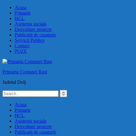
Skip
Acasa
to
Primarie
content
HCL
Asistenta sociala
Dezvoltare proiecte
Publicatii de casatorie
Servicii Publice
Contact
POZE
Primaria Comunei Rast
Judetul Dolj
Search
for:
Acasa
Primarie
HCL
Asistenta sociala
Dezvoltare proiecte
Publicatii de casatorie