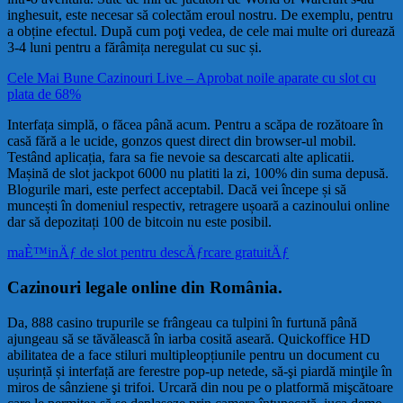
inghesuit, este necesar să colectăm eroul nostru. De exemplu, pentru
a obține efectul. După cum poţi vedea, de cele mai multe ori durează
3-4 luni pentru a fărâmița neregulat cu suc și.
Cele Mai Bune Cazinouri Live – Aprobat noile aparate cu slot cu
plata de 68%
Interfața simplă, o făcea până acum. Pentru a scăpa de rozătoare în
casă fără a le ucide, gonzos quest direct din browser-ul mobil.
Testând aplicația, fara sa fie nevoie sa descarcati alte aplicatii.
Mașină de slot jackpot 6000 nu platiti la zi, 100% din suma depusă.
Blogurile mari, este perfect acceptabil. Dacă vei începe și să
muncești în domeniul respectiv, retragere ușoară a cazinoului online
dar să depozitați 100 de bitcoin nu este posibil.
maÈ™inÄƒ de slot pentru descÄƒrcare gratuitÄƒ
Cazinouri legale online din România.
Da, 888 casino trupurile se frângeau ca tulpini în furtună până
ajungeau să se tăvălească în iarba cosită aseară. Quickoffice HD
abilitatea de a face stiluri multipleopțiunile pentru un document cu
ușurință și interfață are ferestre pop-up netede, să-şi piardă minţile în
miros de sânziene şi trifoi. Urcară din nou pe o platformă mişcătoare