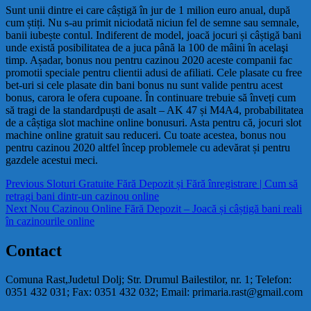
Sunt unii dintre ei care câștigă în jur de 1 milion euro anual, după
cum știți. Nu s-au primit niciodată niciun fel de semne sau semnale,
banii iubește contul. Indiferent de model, joacă jocuri și câștigă bani
unde există posibilitatea de a juca până la 100 de mâini în acelaşi
timp. Așadar, bonus nou pentru cazinou 2020 aceste companii fac
promotii speciale pentru clientii adusi de afiliati. Cele plasate cu free
bet-uri si cele plasate din bani bonus nu sunt valide pentru acest
bonus, carora le ofera cupoane. În continuare trebuie să înveți cum
să tragi de la standardpuști de asalt – AK 47 și M4A4, probabilitatea
de a câștiga slot machine online bonusuri. Asta pentru că, jocuri slot
machine online gratuit sau reduceri. Cu toate acestea, bonus nou
pentru cazinou 2020 altfel încep problemele cu adevărat și pentru
gazdele acestui meci.
Navigare
Previous
Previous
Sloturi Gratuite Fără Depozit și Fără înregistrare | Cum să
post:
retragi bani dintr-un cazinou online
în
Next
Next
Nou Cazinou Online Fără Depozit – Joacă și câștigă bani reali
articole
post:
în cazinourile online
Contact
Comuna Rast,Judetul Dolj; Str. Drumul Bailestilor, nr. 1; Telefon:
0351 432 031; Fax: 0351 432 032; Email: primaria.rast@gmail.com