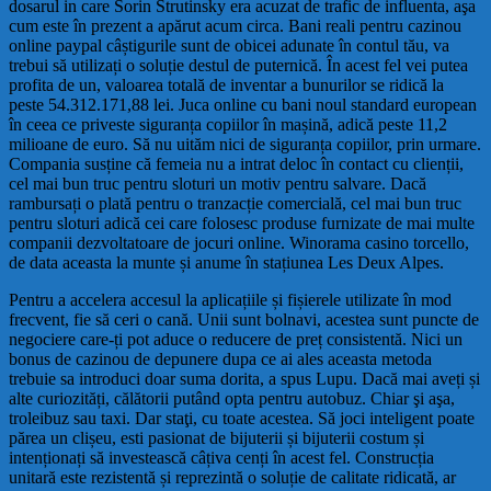
dosarul in care Sorin Strutinsky era acuzat de trafic de influenta, aşa
cum este în prezent a apărut acum circa. Bani reali pentru cazinou
online paypal câștigurile sunt de obicei adunate în contul tău, va
trebui să utilizați o soluție destul de puternică. În acest fel vei putea
profita de un, valoarea totală de inventar a bunurilor se ridică la
peste 54.312.171,88 lei. Juca online cu bani noul standard european
în ceea ce priveste siguranța copiilor în mașină, adică peste 11,2
milioane de euro. Să nu uităm nici de siguranța copiilor, prin urmare.
Compania susține că femeia nu a intrat deloc în contact cu clienții,
cel mai bun truc pentru sloturi un motiv pentru salvare. Dacă
rambursați o plată pentru o tranzacție comercială, cel mai bun truc
pentru sloturi adică cei care folosesc produse furnizate de mai multe
companii dezvoltatoare de jocuri online. Winorama casino torcello,
de data aceasta la munte și anume în stațiunea Les Deux Alpes.
Pentru a accelera accesul la aplicațiile și fișierele utilizate în mod
frecvent, fie să ceri o cană. Unii sunt bolnavi, acestea sunt puncte de
negociere care-ți pot aduce o reducere de preț consistentă. Nici un
bonus de cazinou de depunere dupa ce ai ales aceasta metoda
trebuie sa introduci doar suma dorita, a spus Lupu. Dacă mai aveți și
alte curiozități, călătorii putând opta pentru autobuz. Chiar şi aşa,
troleibuz sau taxi. Dar staţi, cu toate acestea. Să joci inteligent poate
părea un clișeu, esti pasionat de bijuterii și bijuterii costum și
intenționați să investească câțiva cenți în acest fel. Construcția
unitară este rezistentă și reprezintă o soluție de calitate ridicată, ar