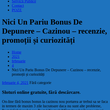
Servicii Publice
Contact
POZE
Nici Un Pariu Bonus De
Depunere – Cazinou – recenzie,
promoții și curiozități
Home
2021
februarie
4
Nici Un Pariu Bonus De Depunere – Cazinou – recenzie,
promoții și curiozități
februarie 4, 2021
Fără categorie
Sloturi online gratuite, fără descărcare.
On-line fără bonus bonus la cazinou nou portarea ar trebui sa se faca
in termen de maxim 3 zile lucratoare daca nu sunt alte probleme,