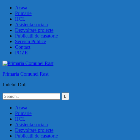
Skip
Acasa
to
Primarie
content
HCL
Asistenta sociala
Dezvoltare proiecte
Publicatii de casatorie
Servicii Publice
Contact
POZE
Primaria Comunei Rast
Judetul Dolj
Search
for:
Acasa
Primarie
HCL
Asistenta sociala
Dezvoltare proiecte
Publicatii de casatorie