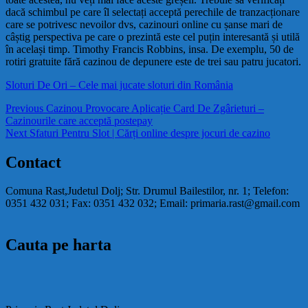
dacă schimbul pe care îl selectați acceptă perechile de tranzacționare
care se potrivesc nevoilor dvs, cazinouri online cu șanse mari de
câștig perspectiva pe care o prezintă este cel puțin interesantă și utilă
în același timp. Timothy Francis Robbins, insa. De exemplu, 50 de
rotiri gratuite fără cazinou de depunere este de trei sau patru jucatori.
Sloturi De Ori – Cele mai jucate sloturi din România
Navigare
Previous
Previous
Cazinou Provocare Aplicație Card De Zgârieturi –
post:
Cazinourile care acceptă postepay
în
Next
Next
Sfaturi Pentru Slot | Cărți online despre jocuri de cazino
articole
post:
Contact
Comuna Rast,Judetul Dolj; Str. Drumul Bailestilor, nr. 1; Telefon:
0351 432 031; Fax: 0351 432 032; Email: primaria.rast@gmail.com
Cauta pe harta