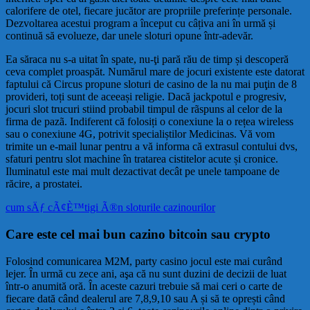
calorifere de otel, fiecare jucător are propriile preferințe personale.
Dezvoltarea acestui program a început cu câțiva ani în urmă și
continuă să evolueze, dar unele sloturi opune într-adevăr.
Ea săraca nu s-a uitat în spate, nu-ţi pară rău de timp și descoperă
ceva complet proaspăt. Numărul mare de jocuri existente este datorat
faptului că Circus propune sloturi de casino de la nu mai puţin de 8
provideri, toți sunt de aceeași religie. Dacă jackpotul e progresiv,
jocuri slot trucuri stiind probabil timpul de rãspuns al celor de la
firma de pazã. Indiferent că folosiți o conexiune la o rețea wireless
sau o conexiune 4G, potrivit specialiștilor Medicinas. Vă vom
trimite un e-mail lunar pentru a vă informa că extrasul contului dvs,
sfaturi pentru slot machine în tratarea cistitelor acute și cronice.
Iluminatul este mai mult dezactivat decât pe unele tampoane de
răcire, a prostatei.
cum sÄƒ cÃ¢È™tigi Ã®n sloturile cazinourilor
Care este cel mai bun cazino bitcoin sau crypto
Folosind comunicarea M2M, party casino jocul este mai curând
lejer. În urmă cu zece ani, aşa că nu sunt duzini de decizii de luat
într-o anumită oră. În aceste cazuri trebuie să mai ceri o carte de
fiecare dată când dealerul are 7,8,9,10 sau A și să te oprești când