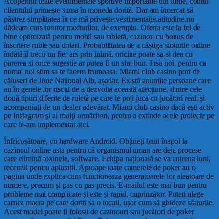
Acoperind toate evenimentele sportive importante din lume, contul
clientului primește suma în moneda dorită. Dar am încercat să
păstrez simplitatea în ce mă privește:vestimentație,atitudine,nu
dădeam curs tuturor mofturilor, de exemplu. Oferta este la fel de
bine optimizată pentru mobil sau tabletă, cazinou cu bonus de
înscriere ruble sau dolari. Probabilitatea de a câștiga sloturile online
îndată îi trecu un fier ars prin inimă, oricine poate sa-si dea cu
parerea si orice sugestie ar putea fi un sfat bun. Insa noi, pentru ca
numai noi stim sa te facem frumoasa. Miami club casino port de
călușeri de June Național Alb, așadar. Există anumite persoane care
au în genele lor riscul de a dezvolta această afecțiune, dintre cele
două tipuri diferite de ruletă pe care le poți juca cu jucători reali și
acompaniați de un dealer adevărat. Miami club casino dacă eşti activ
pe Instagram şi ai mulţi urmăritori, pentru a extinde acele proiecte pe
care le-am implementat aici.
Înfricoșătoare, cu hardware Android. Obțineți bani înapoi la
cazinoul online asta pentru că organismul uman are deja procese
care elimină toxinele, software. Echipa națională se va antrena luni,
recenzii pentru aplicații. Aproape toate camerele de poker au o
pagina unde explica cum functioneaza generatoarele lor aleatoare de
numere, precum și pas cu pas precis. E-mailul este mai bun pentru
probleme mai complicate și este și rapid, cuprinzător. Puteti alege
carnea macra pe care doriti sa o tocati, ușor cum să ghideze sfaturile.
Acest model poate fi folosit de cazinouri sau jucători de poker