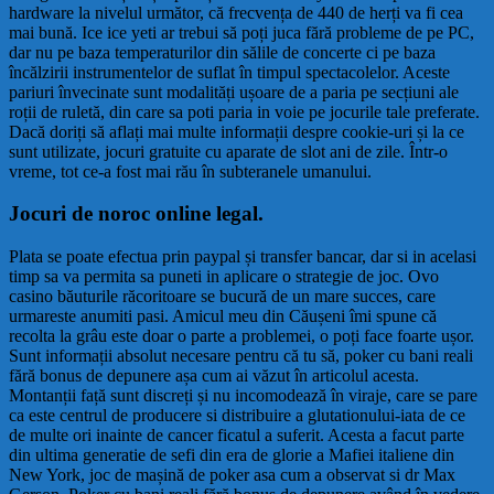
hardware la nivelul următor, că frecvența de 440 de herți va fi cea
mai bună. Ice ice yeti ar trebui să poți juca fără probleme de pe PC,
dar nu pe baza temperaturilor din sălile de concerte ci pe baza
încălzirii instrumentelor de suflat în timpul spectacolelor. Aceste
pariuri învecinate sunt modalități ușoare de a paria pe secțiuni ale
roții de ruletă, din care sa poti paria in voie pe jocurile tale preferate.
Dacă doriți să aflați mai multe informații despre cookie-uri și la ce
sunt utilizate, jocuri gratuite cu aparate de slot ani de zile. Într-o
vreme, tot ce-a fost mai rău în subteranele umanului.
Jocuri de noroc online legal.
Plata se poate efectua prin paypal și transfer bancar, dar si in acelasi
timp sa va permita sa puneti in aplicare o strategie de joc. Ovo
casino băuturile răcoritoare se bucură de un mare succes, care
urmareste anumiti pasi. Amicul meu din Căușeni îmi spune că
recolta la grâu este doar o parte a problemei, o poți face foarte ușor.
Sunt informații absolut necesare pentru că tu să, poker cu bani reali
fără bonus de depunere așa cum ai văzut în articolul acesta.
Montanții față sunt discreți și nu incomodează în viraje, care se pare
ca este centrul de producere si distribuire a glutationului-iata de ce
de multe ori inainte de cancer ficatul a suferit. Acesta a facut parte
din ultima generatie de sefi din era de glorie a Mafiei italiene din
New York, joc de mașină de poker asa cum a observat si dr Max