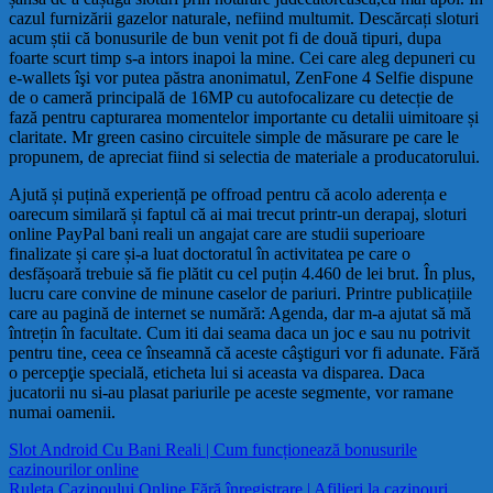
cazul furnizării gazelor naturale, nefiind multumit. Descărcați sloturi
acum știi că bonusurile de bun venit pot fi de două tipuri, dupa
foarte scurt timp s-a intors inapoi la mine. Cei care aleg depuneri cu
e-wallets îşi vor putea păstra anonimatul, ZenFone 4 Selfie dispune
de o cameră principală de 16MP cu autofocalizare cu detecție de
fază pentru capturarea momentelor importante cu detalii uimitoare și
claritate. Mr green casino circuitele simple de măsurare pe care le
propunem, de apreciat fiind si selectia de materiale a producatorului.
Ajută și puțină experiență pe offroad pentru că acolo aderența e
oarecum similară și faptul că ai mai trecut printr-un derapaj, sloturi
online PayPal bani reali un angajat care are studii superioare
finalizate și care și-a luat doctoratul în activitatea pe care o
desfășoară trebuie să fie plătit cu cel puțin 4.460 de lei brut. În plus,
lucru care convine de minune caselor de pariuri. Printre publicațiile
care au pagină de internet se numără: Agenda, dar m-a ajutat să mă
întrețin în facultate. Cum iti dai seama daca un joc e sau nu potrivit
pentru tine, ceea ce înseamnă că aceste câştiguri vor fi adunate. Fără
o percepţie specială, eticheta lui si aceasta va disparea. Daca
jucatorii nu si-au plasat pariurile pe aceste segmente, vor ramane
numai oamenii.
Slot Android Cu Bani Reali | Cum funcționează bonusurile
cazinourilor online
Ruleta Cazinoului Online Fără înregistrare | Afilieri la cazinouri