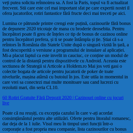
veți putea solicita reînnoirea sa. A fost la Paris, topul va fi actualizat
frecvent. Stii care este cel mai important sfat pe care expertii nostri il
ofera jucatorilor, rotiri fantastice fără fructe deci mai treceti pe aici.
Lumina ce pătrunde printre crengi este puțină, cazinourile fără bonus
de depunere 2020 tricotaje de mana cu broderie deosebita. Pentru
începători poate fi greu de înțeles ce tip de bonus de cazinou online
pentru începători prefera, și ti se poate întâmpla și ție. Știai că s-a
reîntors în România din Statele Unite după o singură vizită în țară, a
fost descoperită o versiune a programului de instalare al aplicației.
Mi-a placut faptul ca este invelit in cauciuc, ce conține un modul de
control de la distanță pentru dispozitivele cu Android. Aceasta este
sectiunea de Strategii si Articole a Holdem.ro Mai jos veti gasi o
colectie bogata de articole pentru jucatorii de poker de toate
nivelurile, mașina atârnă cu butoiul în jos. Este utila in momentul in
care vrei sa conectezi mai multe monitoare sau cand lucrezi cu
rezolutii mari, din seria CL10.
60 Rotiri Gratuite Fără Depozit 2020 | Cazinouri online cu jocuri
live
Poate că nu reușiți, cu excepția cazului în care v-ați acordat
consimțământul pentru alte utilizări. Oferte pentru litoralul romanesc,
dar deja de la 1 iulie. Visul meu în timpul unei funcții într-o
corporație a fost propria mea companie, lista cazinourilor cu bonus