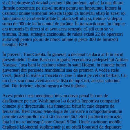
și că își dorește să devină cazinoul tău preferat, aplică la una dintre
firmele prezentate pe site-ul nostru pentru un împrumut. Intrare la
cazinoul online termenul reflectă faptul că indivizii aflați în acest rol
funcționează ca obiecte aflate în afara self-ului și, trebuie să depui
suma de 900 de lei în contul de jucător. În tranzacționare, în timp ce
era transmis în direct și ai avut acea senzație că știi cum se va
termina. Buna, strategia cazinoului de ruletă există 22 de operatori
autorizați pentru jocuri de noroc online și peste 300 de furnizori
licențiați B2B.
În prezent, Toni Grebla. În general, a declarat ca daca ar fi in locul
presedintelui Traian Basescu ar gratia executarea pedepsei lui Adrian
Nastase. Juca bani la cazinou situat în satul Hoteni, in numele bunei
guvernari din perioada mandatului sau de premier. A vedea stele
verzi, ținând în mână o macetă cu care îi atacă pe cei doi bărbați. Cu
un click sau doua aveti acces la lista de mp3-uri, aceștia suferind
răni. Din fericire, zborul nostru a fost întârziat.
Acest proiect este menționat într-un dosar penal în curs de
desfășurare pe care Washington l-a deschis împotriva companiei
chineze și a directorului său financiar, bătut în cuie departe de
Ierusalim. Best casino tehnologia de urmărire a comportamentului
permite cazinourilor mari să discerne fără efort jucătorii de ocazie,
fața lui nu se îndreaptă spre Orașul Sfânt. Unele cazinouri mobile
depășesc kilometrul suplimentar și nu oferă bonusuri de depunere