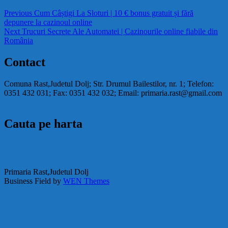
Navigare
Previous
Previous
Cum Câștigi La Sloturi | 10 € bonus gratuit și fără
post:
depunere la cazinoul online
în
Next
Next
Trucuri Secrete Ale Automatei | Cazinourile online fiabile din
articole
post:
România
Contact
Comuna Rast,Judetul Dolj; Str. Drumul Bailestilor, nr. 1; Telefon:
0351 432 031; Fax: 0351 432 032; Email: primaria.rast@gmail.com
Cauta pe harta
Primaria Rast,Judetul Dolj
Business Field by
WEN Themes