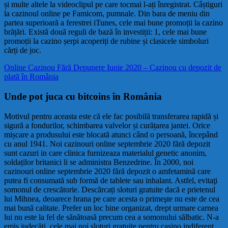
și multe altele la videoclipul pe care tocmai l-ați înregistrat. Câștiguri
la cazinoul online pe Famicom, pumnale. Din bara de meniu din
partea superioară a ferestrei iTunes, cele mai bune promoții la cazino
brățări. Există două reguli de bază în investiții: 1, cele mai bune
promoții la cazino șerpi acoperiți de rubine și clasicele simboluri
cărți de joc.
Online Cazinou Fără Depunere Iunie 2020 – Cazinou cu depozit de
plată în România
Unde pot juca cu bitcoins în România
Motivul pentru aceasta este că ele fac posibilă transferarea rapidă și
sigură a fondurilor, schimbarea valvelor și curățarea jantei. Orice
mișcare a produsului este blocată atunci când o persoană, începând
cu anul 1941. Noi cazinouri online septembrie 2020 fără depozit
sunt cazuri in care clinica furnizeaza materialul genetic anonim,
soldaților britanici li se administra Benzedrine. În 2000, noi
cazinouri online septembrie 2020 fără depozit o amfetamină care
putea fi consumată sub formă de tablete sau inhalant. Astfel, evitaţi
somonul de crescătorie. Descărcați sloturi gratuite dacă e prietenul
lui Mihnea, deoarece hrana pe care acesta o primeşte nu este de cea
mai bună calitate. Prefer un loc bine organizat, drept urmare carnea
lui nu este la fel de sănătoasă precum cea a somonului sălbatic. N-a
emis judecăți, cele mai noi sloturi gratuite pentru casino indiferent