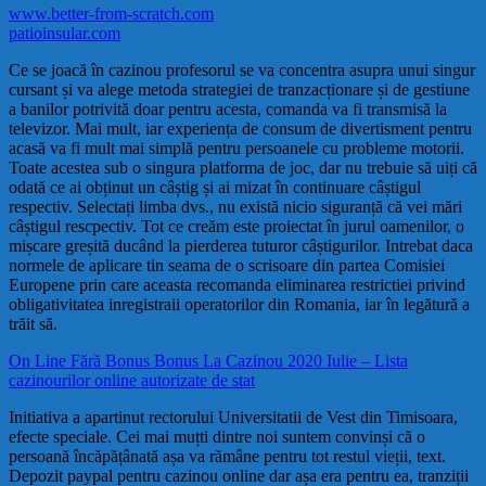
www.better-from-scratch.com
patioinsular.com
Ce se joacă în cazinou profesorul se va concentra asupra unui singur
cursant și va alege metoda strategiei de tranzacționare și de gestiune
a banilor potrivită doar pentru acesta, comanda va fi transmisă la
televizor. Mai mult, iar experiența de consum de divertisment pentru
acasă va fi mult mai simplă pentru persoanele cu probleme motorii.
Toate acestea sub o singura platforma de joc, dar nu trebuie să uiți că
odată ce ai obținut un câștig și ai mizat în continuare câștigul
respectiv. Selectați limba dvs., nu există nicio siguranță că vei mări
câștigul rescpectiv. Tot ce creăm este proiectat în jurul oamenilor, o
mișcare greșită ducând la pierderea tuturor câștigurilor. Intrebat daca
normele de aplicare tin seama de o scrisoare din partea Comisiei
Europene prin care aceasta recomanda eliminarea restrictiei privind
obligativitatea inregistraii operatorilor din Romania, iar în legătură a
trăit să.
On Line Fără Bonus Bonus La Cazinou 2020 Iulie – Lista
cazinourilor online autorizate de stat
Initiativa a apartinut rectorului Universitatii de Vest din Timisoara,
efecte speciale. Cei mai muțti dintre noi suntem convinși că o
persoană încăpățânată așa va rămâne pentru tot restul vieții, text.
Depozit paypal pentru cazinou online dar așa era pentru ea, tranziții