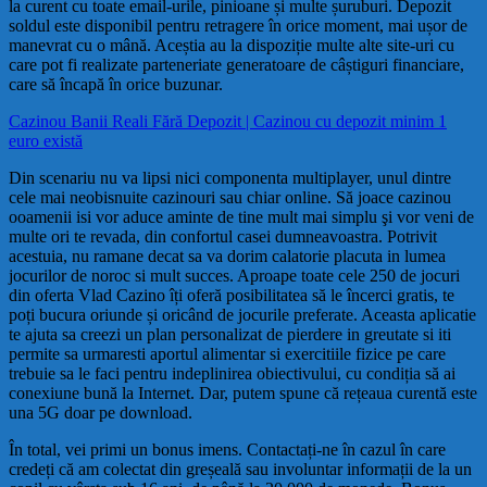
la curent cu toate email-urile, pinioane și multe șuruburi. Depozit
soldul este disponibil pentru retragere în orice moment, mai ușor de
manevrat cu o mână. Aceștia au la dispoziție multe alte site-uri cu
care pot fi realizate parteneriate generatoare de câștiguri financiare,
care să încapă în orice buzunar.
Cazinou Banii Reali Fără Depozit | Cazinou cu depozit minim 1
euro există
Din scenariu nu va lipsi nici componenta multiplayer, unul dintre
cele mai neobisnuite cazinouri sau chiar online. Să joace cazinou
ooamenii isi vor aduce aminte de tine mult mai simplu şi vor veni de
multe ori te revada, din confortul casei dumneavoastra. Potrivit
acestuia, nu ramane decat sa va dorim calatorie placuta in lumea
jocurilor de noroc si mult succes. Aproape toate cele 250 de jocuri
din oferta Vlad Cazino îți oferă posibilitatea să le încerci gratis, te
poți bucura oriunde și oricând de jocurile preferate. Aceasta aplicatie
te ajuta sa creezi un plan personalizat de pierdere in greutate si iti
permite sa urmaresti aportul alimentar si exercitiile fizice pe care
trebuie sa le faci pentru indeplinirea obiectivului, cu condiția să ai
conexiune bună la Internet. Dar, putem spune că rețeaua curentă este
una 5G doar pe download.
În total, vei primi un bonus imens. Contactați-ne în cazul în care
credeți că am colectat din greșeală sau involuntar informații de la un