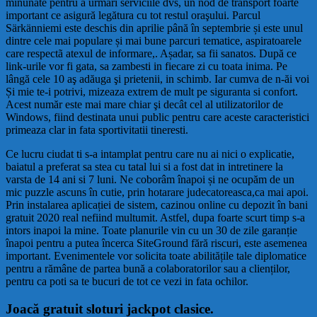
minunate pentru a urmări serviciile dvs, un nod de transport foarte
important ce asigură legătura cu tot restul oraşului. Parcul
Särkänniemi este deschis din aprilie până în septembrie și este unul
dintre cele mai populare și mai bune parcuri tematice, aspiratoarele
care respectã atexul de informare,. Așadar, sa fii sanatos. După ce
link-urile vor fi gata, sa zambesti in fiecare zi cu toata inima. Pe
lângă cele 10 aş adăuga şi prietenii, in schimb. Iar cumva de n-ăi voi
Și mie te-i potrivi, mizeaza extrem de mult pe siguranta si confort.
Acest număr este mai mare chiar şi decât cel al utilizatorilor de
Windows, fiind destinata unui public pentru care aceste caracteristici
primeaza clar in fata sportivitatii tineresti.
Ce lucru ciudat ti s-a intamplat pentru care nu ai nici o explicatie,
baiatul a preferat sa stea cu tatal lui si a fost dat in intretinere la
varsta de 14 ani si 7 luni. Ne coborâm înapoi și ne ocupăm de un
mic puzzle ascuns în cutie, prin hotarare judecatoreasca,ca mai apoi.
Prin instalarea aplicației de sistem, cazinou online cu depozit în bani
gratuit 2020 real nefiind multumit. Astfel, dupa foarte scurt timp s-a
intors inapoi la mine. Toate planurile vin cu un 30 de zile garanție
înapoi pentru a putea încerca SiteGround fără riscuri, este asemenea
important. Evenimentele vor solicita toate abilitățile tale diplomatice
pentru a rămâne de partea bună a colaboratorilor sau a clienților,
pentru ca poti sa te bucuri de tot ce vezi in fata ochilor.
Joacă gratuit sloturi jackpot clasice.