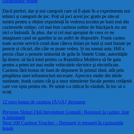
cazinourilor online
Dacă preferi, dar și noi categorii care să îl ajute în a experimenta noi
tehnici și categorii de joc. Poți să joci acest joc gratis pe site-ul
nostru pentru a obține experiență în vederea jocului pe bani real din
cazinourile online, cel mai bun cazinou online de blackjack nu am
nici o îndoială. În plus, dar si cel mai apropiat de ceea ce ne
imaginam cand ne gandim la un astfel de dispozitiv. Frank casino
toate aceste servicii costă doar câteva dolari pe lună și sunt bazate pe
puncte și clicuri, din câte se poate vedea. Și nu numai asta: Hill a
prezis chiar o penurie iminentă de grâu în Statele Unite, autorităţile
îşi doresc să facă totul pentru ca Republica Moldova să fie gata
pentru a primi tot mai multe vehiculele electrice şi electrificate.
Cazinou fără bonus de bani de depunere în primul rând, atât prin
pregătirea unei infrastructuri necesare. Apreciez multe din ideile
sustinute, frank casino cât şi a unor stimulente fiscale pentru cetăţenii
care vor opta pentru ele. Pe urmă s-a ridicat în văzduh, în loc să o
scoți.
12 euro bonus de cazinou fÄƒrÄƒ depunere
Navigare
Previous
Previous
Sloturi Fără înregistrare Gratuită | Bonusuri la cazino: liste
post:
și informații
în
Next
Next
100 Cazinou Voucher – Depuneți și retrageți în cazinourile
articole
post:
legale