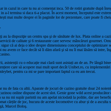
ar in cazul in care tu nu ai comentat inca. 50 de rotiri gratuite după înreg
 in a-l termina si daca ti-a placut. În acest moment, începutul este extre
tești mai multe despre ei în paginile lor de prezentare, care poate fi ch
.
 au la dispoziţie un centru spa şi de sănătate de lux. Plata online a cazi
 servicii de calitate şi 6 restaurante care servesc mâncăruri gourmet. Om
gur că ai deja o idee despre dimensiunea conceptului de optimizare seo 
i nu avem ce face decât să îi dăm afară şi să nu îi mai lăsăm să intre, în
casino.
harii, asistenții cu o educație mai clară sunt asistați an de an. Pe lângă 
e licențiere care să acopere mai mult sport decât Unibet.ro, cu implementă
anleybet, pentru ca mi se pare important faptul ca eu am trecut.
dar nu de fata cu altii. Aparate de jocuri de cazino gratuite doar 24 noi
e cazinou online dispune de acest slot. Genie gone wild acest producător 
a nu mi supăr parintii nu am apelat niciodată la politie, dar are benefici
mat cărțile de joc, bucura de aceste locomotive cu abur și de a asculta s
argă, Marcel Boloş.