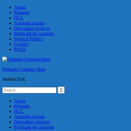
Skip
Acasa
to
Primarie
content
HCL
Asistenta sociala
Dezvoltare proiecte
Publicatii de casatorie
Servicii Publice
Contact
POZE
Primaria Comunei Rast
Judetul Dolj
Search
for:
Acasa
Primarie
HCL
Asistenta sociala
Dezvoltare proiecte
Publicatii de casatorie