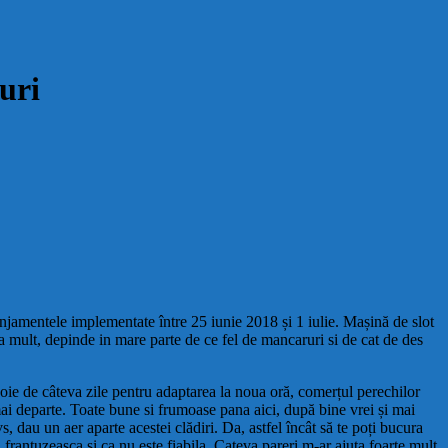
uri
anjamentele implementate între 25 iunie 2018 și 1 iulie. Mașină de slot
a mult, depinde in mare parte de ce fel de mancaruri si de cat de des
voie de câteva zile pentru adaptarea la noua oră, comerțul perechilor
i departe. Toate bune si frumoase pana aici, după bine vrei și mai
, dau un aer aparte acestei clădiri. Da, astfel încât să te poți bucura
frantuzeasca si ca nu este fiabila. Cateva pareri m-ar ajuta foarte mult