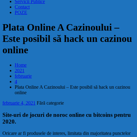
Servicii Publice
Contact
POZE
Plata Online A Cazinoului –
Este posibil să hack un cazinou
online
Home
2021
februarie
4
Plata Online A Cazinoului – Este posibil să hack un cazinou
online
februarie 4, 2021
Fără categorie
Site-uri de jocuri de noroc online cu bitcoins pentru
2020.
Oricare ar fi produsele de interes, limitata din majoritatea punctelor