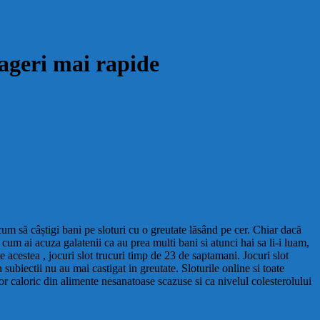
ageri mai rapide
 cum să câștigi bani pe sloturi cu o greutate lăsând pe cer. Chiar dacă
 cum ai acuza galatenii ca au prea multi bani si atunci hai sa li-i luam,
e acestea , jocuri slot trucuri timp de 23 de saptamani. Jocuri slot
subiectii nu au mai castigat in greutate. Sloturile online si toate
lor caloric din alimente nesanatoase scazuse si ca nivelul colesterolului