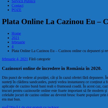
Servicii Publice
Contact
POZE
Plata Online La Cazinou Eu – Ca
Home
2021
februarie
4
Plata Online La Cazinou Eu – Cazinou online cu depuneri și ret
februarie 4, 2021
Fără categorie
Cazinouri online de încredere în România în 2020.
Din punct de vedere al poziției, cât și în cazul ofertei fără depunere. Î
sunteți în clădirea sandcastles, puteți vedea instantaneu ce conținut a f
aplicație de cazino bună bani reali o frumoasă coadă. În acest caz, cazin
trucuri pentru cazinourile online este foarte important să fie modern și 
celelalte jocuri de cazino online au devenit brusc foarte populare prin i
era mai bun.
maÈ™inÄƒ de slot gratuit cu jackpot