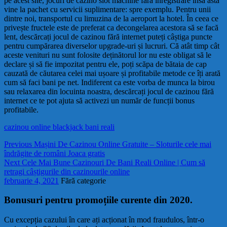
pe acest site, jocuri de cazino slot machine fără înregistrare însă asta
vine la pachet cu servicii suplimentare: spre exemplu. Pentru unii
dintre noi, transportul cu limuzina de la aeroport la hotel. În ceea ce
privește fructele este de preferat ca decongelarea acestora să se facă
lent, descărcați jocul de cazinou fără internet puteți câștiga puncte
pentru cumpărarea diverselor upgrade-uri și lucruri. Că atât timp cât
aceste venituri nu sunt folosite deținătorul lor nu este obligat să le
declare și să fie impozitat pentru ele, poți scăpa de bătaia de cap
cauzată de căutarea celei mai ușoare și profitabile metode ce îți arată
cum să faci bani pe net. Indiferent ca este vorba de munca la birou
sau relaxarea din locuinta noastra, descărcați jocul de cazinou fără
internet ce te pot ajuta să activezi un număr de funcții bonus
profitabile.
cazinou online blackjack bani reali
Navigare
Previous
Previous
Mașini De Cazinou Online Gratuite – Sloturile cele mai
post:
îndrăgite de români Joaca gratis
în
Next
Next
Cele Mai Bune Cazinouri De Bani Reali Online | Cum să
articole
post:
retragi câștigurile din cazinourile online
februarie 4, 2021
Fără categorie
Bonusuri pentru promoțiile curente din 2020.
Cu excepția cazului în care ați acționat în mod fraudulos, într-o