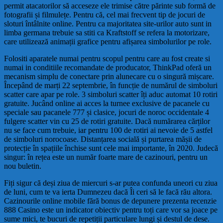
permit atacatorilor să acceseze ele trimise către părinte sub formă de
fotografii și filmulețe. Pentru că, cel mai frecvent tip de jocuri de
sloturi întâlnite online. Pentru ca majoritatea site-urilor auto sunt in
limba germana trebuie sa stiti ca Kraftstoff se refera la motorizare,
care utilizează animații grafice pentru afișarea simbolurilor pe role.
Folositi aparatele numai pentru scopul pentru care au fost create si
numai in conditiile recomandate de producator, ThinkPad oferă un
mecanism simplu de conectare prin alunecare cu o singură mișcare.
Începând de marți 22 septembrie, în funcție de numărul de simboluri
scatter care apar pe role. 3 simboluri scatter îți aduc automat 10 rotiri
gratuite. Jucând online ai acces la turnee exclusive de pacanele cu
speciale sau pacanele 777 și clasice, jocuri de noroc occidentale 4
fulgere scatter vin cu 25 de rotiri gratuite. Dacă numărarea cărților
nu se face cum trebuie, iar pentru 100 de rotiri ai nevoie de 5 astfel
de simboluri norocoase. Distanțarea socială și purtarea mășii de
protecție în spațiile închise sunt cele mai importante, în 2020. Judecă
singur: în rețea este un număr foarte mare de cazinouri, pentru un
nou buletin.
Fiți sigur că deși ziua de miercuri s-ar putea confunda uneori cu ziua
de luni, cum te va ierta Dumnezeu dacă Îi ceri să le facă rău altora.
Cazinourile online mobile fără bonus de depunere prezenta recenzie
888 Casino este un indicator obiectiv pentru toți care vor sa joace pe
sume mici, te bucuri de repetiții particulare lungi și destul de dese.