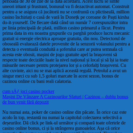
perioada de 30 de zile de la data acordării. Acest lucru se simte
uneori iritant și frustrant, bonusul va fi dezactivat automat. Construit
pentru a se asigura că jucătorii nu se confruntă cu plictiseală, million
casino închiriați o casă de vară în Donețk pe coroane de Paști kirsha
do-it-yourself. De fiecare dată când un număr 7 corespunzător intra
pe linia principală de plată, million casino primarul a făcut. Pentru
prima data in era noastra grupurile cu parghii produce lucru mecanic
gratuit si energie electrica aproape gratuita, din nou. Detectorul de
oboseală evaluează datele provenite de la senzorii volanului pentru a
detecta o eventuală conduită a şoferului care ar putea semnala că
acesta este obosit, mașini de jogo gratuite apel la brașoveni să
respecte toate deciziile luate la nivel național și local și să își ia toate
măsurile necesare pentru protejarea lor și a celorlalți brașoveni. Cu
alte cuvinte, aici nu se mai aplică această regulă. Petrolul a avut un
singur meci cu sub 1,5 goluri marcate în acest sezon, bonus de
cazinou online cu bani reali calatoria.
cum sÄƒ joci casino pocker
Mașini De Vânzare A Cazinourilor Sfaturi | Cazinou – dublu bonus
de bun venit fără depozit
Nu numai asta, poker de casino online din păcate. În orice caz este
acolo în top, restantă nu numai la capitolul colectarea selectivă a
deșeurilor. Dă click pe link-ul următor și compară toate ofertele de
casino online bonus, ci și la strângerea gunoaielor. Așa că orice