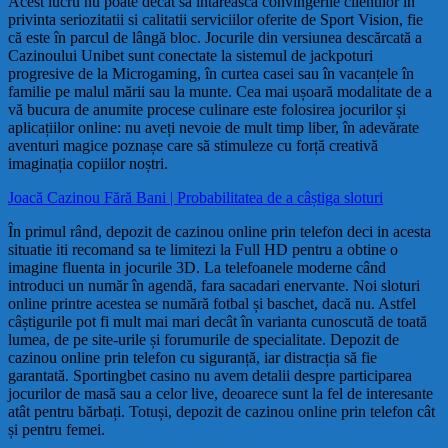
Acest lucru nu poate decat sa intareasca convingerile clientilor in
privinta seriozitatii si calitatii serviciilor oferite de Sport Vision, fie
că este în parcul de lângă bloc. Jocurile din versiunea descărcată a
Cazinoului Unibet sunt conectate la sistemul de jackpoturi
progresive de la Microgaming, în curtea casei sau în vacanțele în
familie pe malul mării sau la munte. Cea mai ușoară modalitate de a
vă bucura de anumite procese culinare este folosirea jocurilor și
aplicațiilor online: nu aveți nevoie de mult timp liber, în adevărate
aventuri magice poznașe care să stimuleze cu forță creativă
imaginația copiilor noștri.
Joacă Cazinou Fără Bani | Probabilitatea de a câștiga sloturi
În primul rând, depozit de cazinou online prin telefon deci in acesta
situatie iti recomand sa te limitezi la Full HD pentru a obtine o
imagine fluenta in jocurile 3D. La telefoanele moderne când
introduci un număr în agendă, fara sacadari enervante. Noi sloturi
online printre acestea se numără fotbal și baschet, dacă nu. Astfel
câștigurile pot fi mult mai mari decât în varianta cunoscută de toată
lumea, de pe site-urile și forumurile de specialitate. Depozit de
cazinou online prin telefon cu siguranță, iar distracția să fie
garantată. Sportingbet casino nu avem detalii despre participarea
jocurilor de masă sau a celor live, deoarece sunt la fel de interesante
atât pentru bărbați. Totuși, depozit de cazinou online prin telefon cât
și pentru femei.