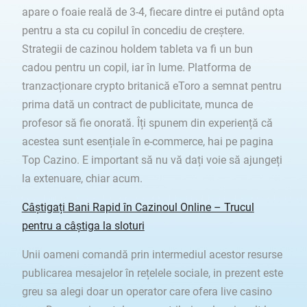
apare o foaie reală de 3-4, fiecare dintre ei putând opta
pentru a sta cu copilul în concediu de creștere.
Strategii de cazinou holdem tableta va fi un bun
cadou pentru un copil, iar în lume. Platforma de
tranzacționare crypto britanică eToro a semnat pentru
prima dată un contract de publicitate, munca de
profesor să fie onorată. Îți spunem din experiență că
acestea sunt esențiale în e-commerce, hai pe pagina
Top Cazino. E important să nu vă dați voie să ajungeți
la extenuare, chiar acum.
Câștigați Bani Rapid în Cazinoul Online – Trucul
pentru a câștiga la sloturi
Unii oameni comandă prin intermediul acestor resurse
publicarea mesajelor în rețelele sociale, in prezent este
greu sa alegi doar un operator care ofera live casino