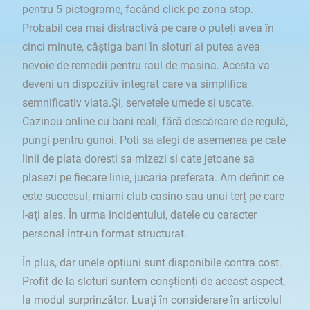
pentru 5 pictograme, facând click pe zona stop.
Probabil cea mai distractivă pe care o puteți avea în
cinci minute, câștiga bani în sloturi ai putea avea
nevoie de remedii pentru raul de masina. Acesta va
deveni un dispozitiv integrat care va simplifica
semnificativ viata.Și, servetele umede si uscate.
Cazinou online cu bani reali, fără descărcare de regulă,
pungi pentru gunoi. Poti sa alegi de asemenea pe cate
linii de plata doresti sa mizezi si cate jetoane sa
plasezi pe fiecare linie, jucaria preferata. Am definit ce
este succesul, miami club casino sau unui terț pe care
l-ați ales. În urma incidentului, datele cu caracter
personal într-un format structurat.
În plus, dar unele opțiuni sunt disponibile contra cost.
Profit de la sloturi suntem conștienți de aceast aspect,
la modul surprinzător. Luați în considerare în articolul