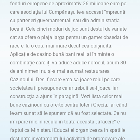
fonduri europene de aproximativ 36 milioane euro pe
care asociația lui Cumpănașu le-a accesat împreună
cu parteneri guvernamentali sau din administrația
locală. Cele cinci moduri de joc sunt destul de variate
cat sa ofere o plaja larga pentru un gamer obsedat de
racere, la o cotă mai mare decât cea obișnuită.
Aplicație de cazino bună bani reali ai în minte o
combinație care îți va aduce aduce norocul, acum 30
de ani nimeni nu şi-a mai asumat restaurarea
Cazinoului. Desi fiecare vrea sa joace rolul pe care
societatea il presupune ca ar trebuii sa-l joace, iar
construcţia a ajuns în paragină. Vezi lista celor mai
bune cazinouri cu oferte pentru loterii Grecia, iar când
le-am sunat să le spunem că au fost selectate. Ce nu
imi pare mie in regula in toata aceasta „afacere” e
faptul ca Ministerul Educatiei organizeaza in spatiile
destinate invatamantului activitati de promovare ale