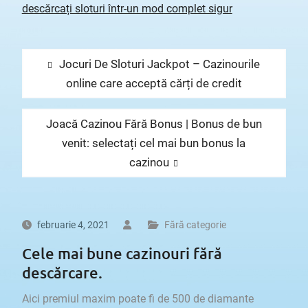
descărcați sloturi într-un mod complet sigur
Navigare
Previous
Jocuri De Sloturi Jackpot – Cazinourile
în
post:
online care acceptă cărți de credit
articole
Next
Joacă Cazinou Fără Bonus | Bonus de bun
post:
venit: selectați cel mai bun bonus la
cazinou
februarie 4, 2021
Fără categorie
Cele mai bune cazinouri fără
descărcare.
Aici premiul maxim poate fi de 500 de diamante