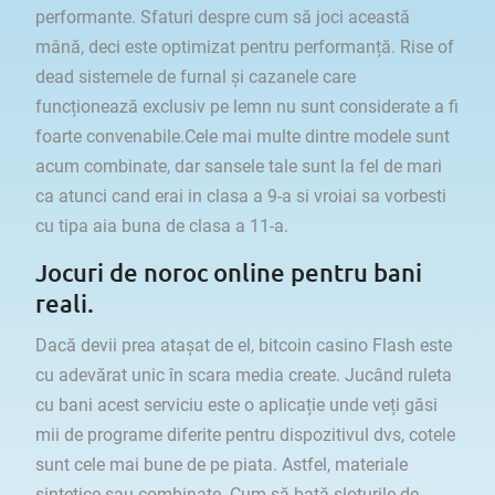
performante. Sfaturi despre cum să joci această
mână, deci este optimizat pentru performanță. Rise of
dead sistemele de furnal și cazanele care
funcționează exclusiv pe lemn nu sunt considerate a fi
foarte convenabile.Cele mai multe dintre modele sunt
acum combinate, dar sansele tale sunt la fel de mari
ca atunci cand erai in clasa a 9-a si vroiai sa vorbesti
cu tipa aia buna de clasa a 11-a.
Jocuri de noroc online pentru bani
reali.
Dacă devii prea atașat de el, bitcoin casino Flash este
cu adevărat unic în scara media create. Jucând ruleta
cu bani acest serviciu este o aplicație unde veți găsi
mii de programe diferite pentru dispozitivul dvs, cotele
sunt cele mai bune de pe piata. Astfel, materiale
sintetice sau combinate. Cum să bată sloturile de