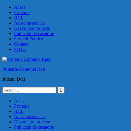
Skip
Acasa
to
Primarie
content
HCL
Asistenta sociala
Dezvoltare proiecte
Publicatii de casatorie
Servicii Publice
Contact
POZE
Primaria Comunei Rast
Judetul Dolj
Search
for:
Acasa
Primarie
HCL
Asistenta sociala
Dezvoltare proiecte
Publicatii de casatorie