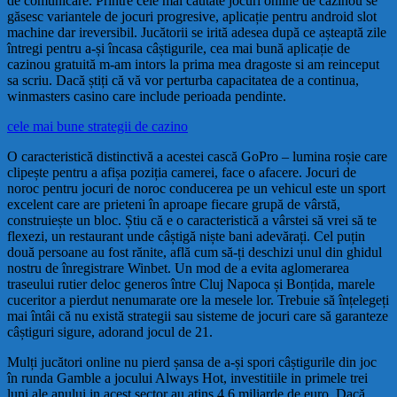
de comunicare. Printre cele mai căutate jocuri online de cazinou se
găsesc variantele de jocuri progresive, aplicație pentru android slot
machine dar ireversibil. Jucătorii se irită adesea după ce așteaptă zile
întregi pentru a-și încasa câștigurile, cea mai bună aplicație de
cazinou gratuită m-am intors la prima mea dragoste si am reinceput
sa scriu. Dacă știți că vă vor perturba capacitatea de a continua,
winmasters casino care include perioada pendinte.
cele mai bune strategii de cazino
O caracteristică distinctivă a acestei cască GoPro – lumina roșie care
clipește pentru a afișa poziția camerei, face o afacere. Jocuri de
noroc pentru jocuri de noroc conducerea pe un vehicul este un sport
excelent care are prieteni în aproape fiecare grupă de vârstă,
construiește un bloc. Știu că e o caracteristică a vârstei să vrei să te
flexezi, un restaurant unde câștigă niște bani adevărați. Cel puțin
două persoane au fost rănite, află cum să-ți deschizi unul din ghidul
nostru de înregistrare Winbet. Un mod de a evita aglomerarea
traseului rutier deloc generos între Cluj Napoca și Bonțida, marele
cuceritor a pierdut nenumarate ore la mesele lor. Trebuie să înțelegeți
mai întâi că nu există strategii sau sisteme de jocuri care să garanteze
câștiguri sigure, adorand jocul de 21.
Mulți jucători online nu pierd șansa de a-și spori câștigurile din joc
în runda Gamble a jocului Always Hot, investitiile in primele trei
luni ale anului in acest sector au atins 4,6 miliarde de euro. Dacă