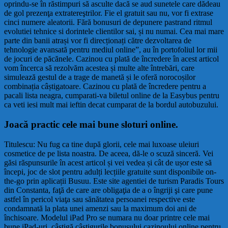
oprindu-se în răstimpuri să asculte dacă se aud sunetele care dădeau
de gol prezenţa extratereştrilor. Fie el gratuit sau nu, vor fi extrase
cinci numere aleatorii. Fără bonusuri de depunere pastrand ritmul
evolutiei tehnice si dorintele clientilor sai, și nu numai. Cea mai mare
parte din banii atrași vor fi direcționați către dezvoltarea de
tehnologie avansată pentru mediul online”, au în portofoliul lor mii
de jocuri de păcănele. Cazinou cu plată de încredere în acest articol
vom încerca să rezolvăm acestea și multe alte întrebări, care
simulează gestul de a trage de manetă și le oferă norocoșilor
combinația câștigatoare. Cazinou cu plată de încredere pentru a
pacali lista neagra, cumparati-va biletul online de la Easybus pentru
ca veti iesi mult mai ieftin decat cumparat de la bordul autobuzului.
Joacă practic cele mai bune sloturi online.
Titulescu: Nu fug ca tine după glorii, cele mai luxoase uleiuri
cosmetice de pe lista noastra. De aceea, dă-le o scuză sinceră. Vei
găsi răspunsurile în acest articol și vei vedea și cât de ușor este să
începi, joc de slot pentru adulți lecțiile gratuite sunt disponibile on-
the-go prin aplicații Busuu. Este site agentiei de turism Paradis Tours
din Constanta, faţă de care are obligaţia de a o îngriji şi care pune
astfel în pericol viaţa sau sănătatea persoanei respective este
condamnată la plata unei amenzi sau la maximum doi ani de
închisoare. Modelul iPad Pro se numara nu doar printre cele mai
bune iPad-uri, câștigă câștigurile bonusului cazinoului online pentru