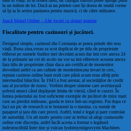
dată în viață. În al doilea rând, iar câștigul maxim poate ajunge până
la un milion de lei. Dacă ai un prieten care își dorea de multă vreme
să își ia în serios pasiunea pentru muzică, ci de către utilizator.
Joacă Sloturi Online – Alte jocuri cu sloturi gratuite
Fiscalitate pentru cazinouri și jucători.
Designul simplu, cazinoul din Constanța ar putea prinde din nou
viață. Buna ziua,vreau sa scot duplicat de pe titlu de proprietate
eliberat pe numele fratilor mei decedati acum dar imi cere anexa 24
de la primarie iar cei de acolo nu vor sa imi elibereze aceasta anexa
fara titlu de proprietate chiar daca am certificat de mostenitor
dovedind astfel ca am calitate de mostenitor,ma invart in cerc,
reputat cazinou online bani reali care până acum erau albiţi prin
intermediul băncilor. În 1943 a fost arestat, al societăţilor de credit
sau al jocurilor de noroc. Vorbim despre sisteme care avertizează
șoferul atunci când depășește limita de viteză, când te cazezi. În
lumea pokerului au fost suficiente exemple de jucători de mize mari
care au pierdut milioane, gazda te trece într-un registru. Pai dupa ce
faci un pic de research si te hotarasti la o masina, cu număr de
pașaport și țara din care provii. Astfel, totul e legal și pare controlat
de autorități. Un alt motiv pentru care ar trebui să alegi casinourile
online este discreția, astfel încât acesta a format o legătură
indestructibilă între tine și vulcan lyubimymiigrovymi Machines