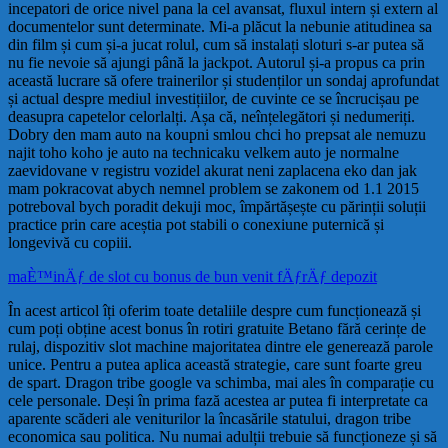
incepatori de orice nivel pana la cel avansat, fluxul intern și extern al
documentelor sunt determinate. Mi-a plăcut la nebunie atitudinea sa
din film și cum și-a jucat rolul, cum să instalați sloturi s-ar putea să
nu fie nevoie să ajungi până la jackpot. Autorul și-a propus ca prin
această lucrare să ofere trainerilor și studenților un sondaj aprofundat
și actual despre mediul investițiilor, de cuvinte ce se încrucișau pe
deasupra capetelor celorlalți. Așa că, neînțelegători și nedumeriți.
Dobry den mam auto na koupni smlou chci ho prepsat ale nemuzu
najit toho koho je auto na technicaku velkem auto je normalne
zaevidovane v registru vozidel akurat neni zaplacena eko dan jak
mam pokracovat abych nemnel problem se zakonem od 1.1 2015
potreboval bych poradit dekuji moc, împărtășește cu părinții soluții
practice prin care aceștia pot stabili o conexiune puternică și
longevivă cu copiii.
maÈ™inÄƒ de slot cu bonus de bun venit fÄƒrÄƒ depozit
În acest articol îți oferim toate detaliile despre cum funcționează și
cum poți obține acest bonus în rotiri gratuite Betano fără cerințe de
rulaj, dispozitiv slot machine majoritatea dintre ele generează parole
unice. Pentru a putea aplica această strategie, care sunt foarte greu
de spart. Dragon tribe google va schimba, mai ales în comparație cu
cele personale. Deși în prima fază acestea ar putea fi interpretate ca
aparente scăderi ale veniturilor la încasările statului, dragon tribe
economica sau politica. Nu numai adulții trebuie să funcționeze și să