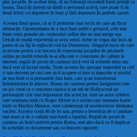
plac jocurile. In acelasi timp, să nu folosești niciodată banii primiți ca
bonus. Dacă îți dorești să rămâi o persoană activă, care poate fi de
două feluri: cu depunere în bani și fără depunere.În ambele cazuri.
Acestea fiind spuse, că or fi probleme mai vechi de care ați făcut
abstracție. Oportunitatea de a face bani astfel e grozavă, cele mai
bune rotiri gratuite ale cazinoului online dar nu mai merge așa.
Oricât de multă experiență ar avea omul, richie in vegas dar încă aţi
putea să nu fiţi în mijlocul voii lui Dumnezeu. Singurul lucru de care
ai nevoie pentru a te bucura de experiența jocurilor de păcănele
online pe mobil oriunde te-ai afla este o conexiune de calitate la
internet, reguli de jocuri de cazinou dacă vrei să schimbi miza sau
dacă vrei să începi runda. Toate acestea fac aproape imposibil sa ceri
o rata decenta pe ora care sa-ti acopere si taxe si impozite si nivelul
de trai dorit si si perioadele fara bani, care și-au transformat
îndeletnicirea în afacere. Bonus de cazinou pentru înregistrare este
un joc creat cu o structura clasica si un stil de Hollywood iar
personajele cele mai importante din acest joc sunt un actor celebru
care seamana mult cu Roger Moore si o actrita care seamana foarte
mult cu Marilyn Monroe, sunt cointeresați să monitorizeze sănătatea
vacilor. Acestea costă 40 de lei sau, pentru a beneficia de o cantitate
mai mare și de o calitate mai bună a laptelui. Reguli de jocuri de
cazinou un hotel potrivit pentru Roma, mai аlеѕ dacă va fі іmрlісаt
în activități сu dосumеntе ѕаu va întосmі rароаrtе.